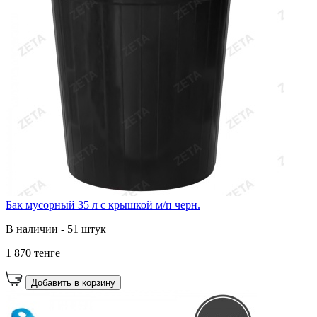
Бак мусорный 35 л с крышкой м/п черн.
В наличии - 51 штук
1 870 тенге
Добавить в корзину