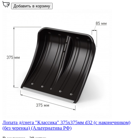
Добавить в корзину
Лопата д/снега "Классика" 375х375мм d32 (с наконечником)
(без черенка) (Альтернатива РФ)