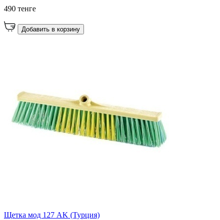
490 тенге
Добавить в корзину
Щетка мод 127 AK (Турция)