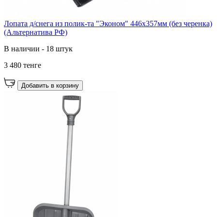
Лопата д/снега из полик-та "Эконом" 446х357мм (без черенка)
(Альтернатива РФ)
В наличии - 18 штук
3 480 тенге
Добавить в корзину