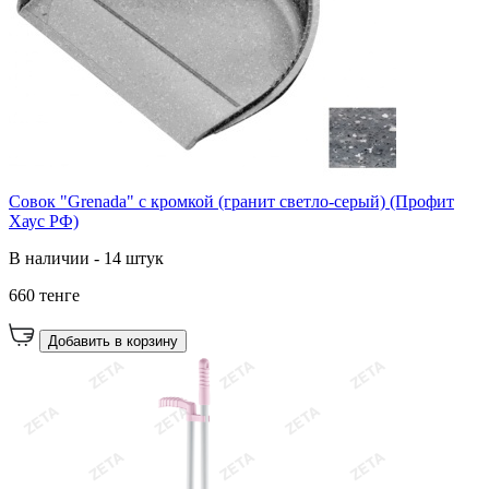
Совок "Grenada" с кромкой (гранит светло-серый) (Профит
Хаус РФ)
В наличии - 14 штук
660 тенге
Добавить в корзину