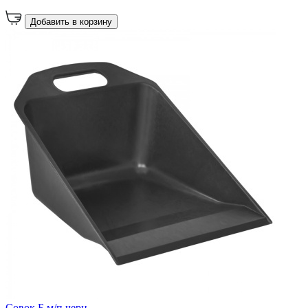
Добавить в корзину
Совок Б м/п черн.