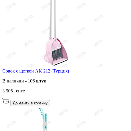
Совок с щеткой AK 212 (Турция)
В наличии - 106 штук
3 905 тенге
Добавить в корзину