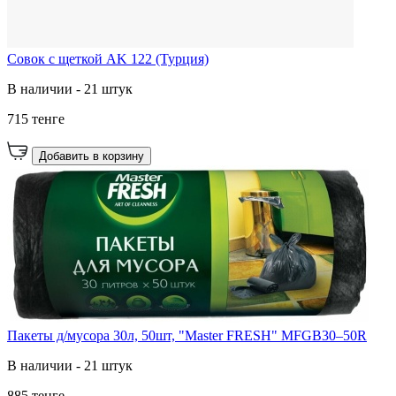
Совок с щеткой AK 122 (Турция)
В наличии - 21 штук
715 тенге
Добавить в корзину
Пакеты д/мусора 30л, 50шт, "Master FRESH" MFGB30–50R
В наличии - 21 штук
885 тенге