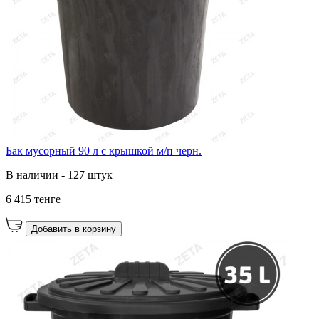
Бак мусорный 90 л с крышкой м/п черн.
В наличии - 127 штук
6 415 тенге
Добавить в корзину