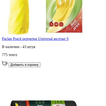
Paclan Practi перчатки Universal желтые S
В наличии - 43 штук
775 тенге
Добавить в корзину