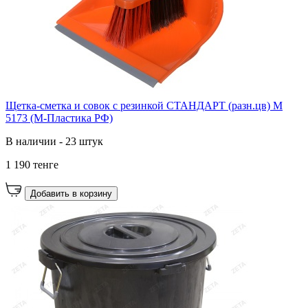
Щетка-сметка и совок с резинкой СТАНДАРТ (разн.цв) М
5173 (М-Пластика РФ)
В наличии - 23 штук
1 190 тенге
Добавить в корзину