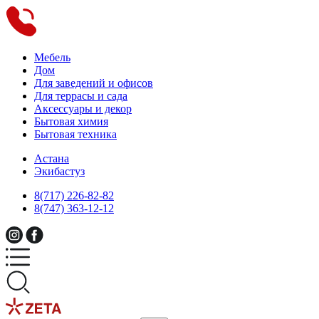
Мебель
Дом
Для заведений и офисов
Для террасы и сада
Аксессуары и декор
Бытовая химия
Бытовая техника
Астана
Экибастуз
8(717) 226-82-82
8(747) 363-12-12