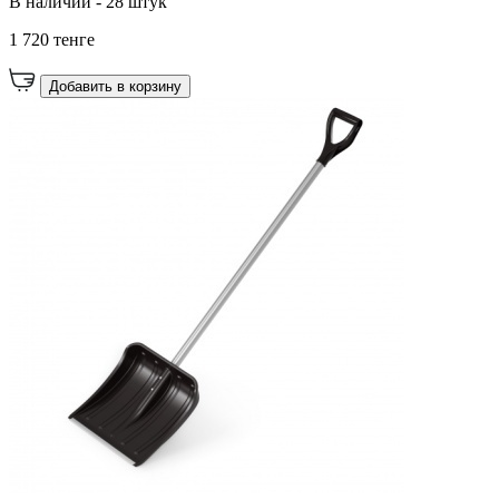
В наличии - 28 штук
1 720 тенге
Добавить в корзину