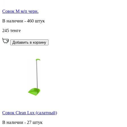
Совок М м/п черн.
В наличии - 460 штук
245 тенге
Добавить в корзину
Совок Clean Lux (салатный)
В наличии - 27 штук