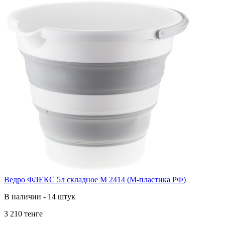
Ведро ФЛЕКС 5л складное М 2414 (М-пластика РФ)
В наличии - 14 штук
3 210 тенге