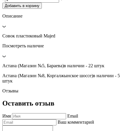
Добавить в корзину
Описание
Совок пластиковый Majed
Посмотреть наличие
Астана (Магазин №5, Бараева)
в наличии - 22 штук
Астана (Магазин №8, Коргалжынское шоссе)
в наличии - 5
штук
Отзывы
Оставить отзыв
Имя
Email
Ваш комментарий