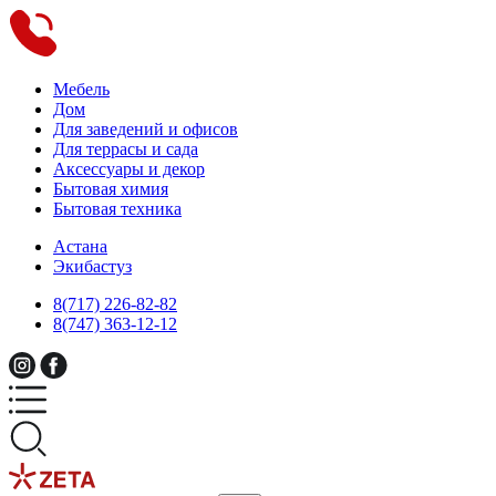
Мебель
Дом
Для заведений и офисов
Для террасы и сада
Аксессуары и декор
Бытовая химия
Бытовая техника
Астана
Экибастуз
8(717) 226-82-82
8(747) 363-12-12