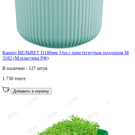
Кашпо ВЕЛЬВЕТ D180мм 3,6л с пристегнутым поддоном М
3182 (М-пластика РФ)
В наличии - 127 штук
1 730 тенге
Добавить в корзину