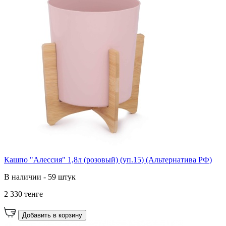
Кашпо "Алессия" 1,8л (розовый) (уп.15) (Альтернатива РФ)
В наличии - 59 штук
2 330 тенге
Добавить в корзину