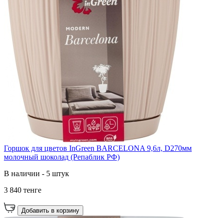
Горшок для цветов InGreen BARCELONA 9,6л, D270мм
молочный шоколад (Репаблик РФ)
В наличии - 5 штук
3 840 тенге
Добавить в корзину