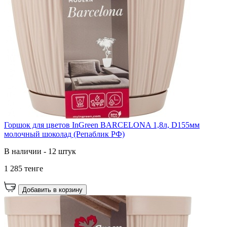
Горшок для цветов InGreen BARCELONA 1,8л, D155мм
молочный шоколад (Репаблик РФ)
В наличии - 12 штук
1 285 тенге
Добавить в корзину