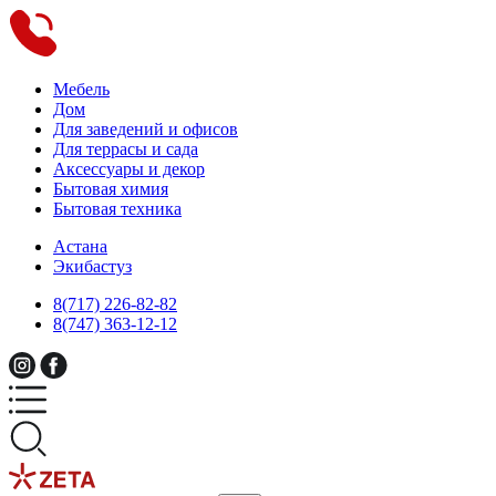
Мебель
Дом
Для заведений и офисов
Для террасы и сада
Аксессуары и декор
Бытовая химия
Бытовая техника
Астана
Экибастуз
8(717) 226-82-82
8(747) 363-12-12