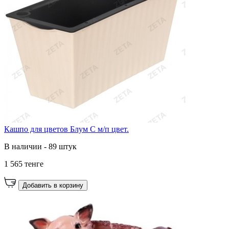
Кашпо для цветов Блум С м/п цвет.
В наличии - 89 штук
1 565 тенге
Добавить в корзину