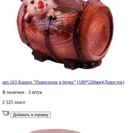
арт.163 Кашпо "Поросенок в бочке" (180*220мм)(Декостек)
В наличии - 3 штук
2 525 тенге
Добавить в корзину