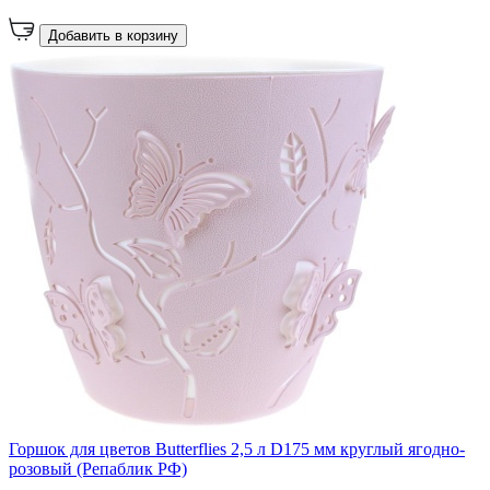
Добавить в корзину
Горшок для цветов Butterflies 2,5 л D175 мм круглый ягодно-
розовый (Репаблик РФ)