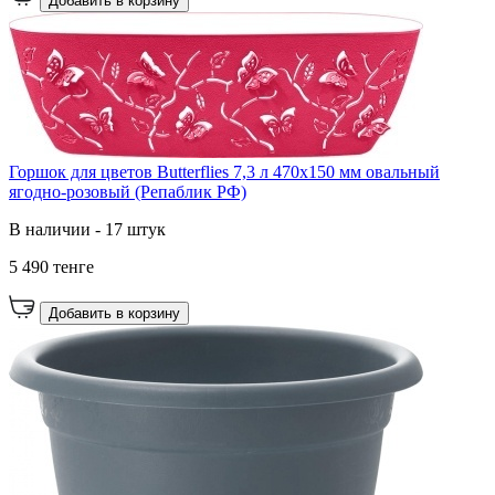
Добавить в корзину
Горшок для цветов Butterflies 7,3 л 470х150 мм овальный
ягодно-розовый (Репаблик РФ)
В наличии - 17 штук
5 490 тенге
Добавить в корзину