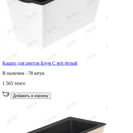
Кашпо для цветов Блум С м/п белый
В наличии - 78 штук
1 565 тенге
Добавить в корзину