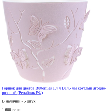
Горшок для цветов Butterflies 1,4 л D145 мм круглый ягодно-
розовый (Репаблик РФ)
В наличии - 5 штук
1 600 тенге