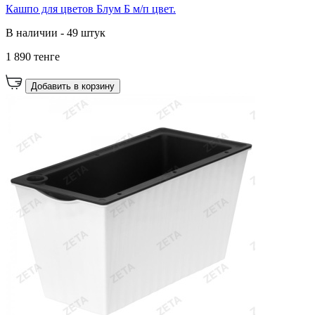
Кашпо для цветов Блум Б м/п цвет.
В наличии - 49 штук
1 890 тенге
Добавить в корзину