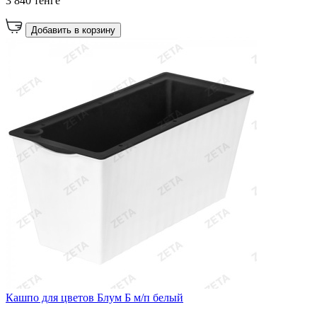
3 840 тенге
Добавить в корзину
Кашпо для цветов Блум Б м/п белый