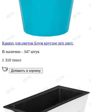
Кашпо для цветов Блум круглое м/п цвет.
В наличии - 347 штук
1 310 тенге
Добавить в корзину