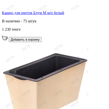
Кашпо для цветов Блум М м/п белый
В наличии - 75 штук
1 230 тенге
Добавить в корзину