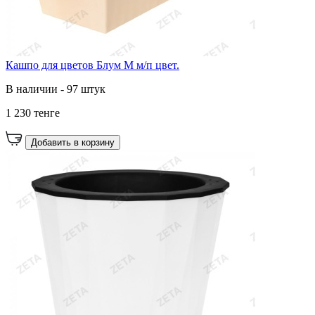
Кашпо для цветов Блум М м/п цвет.
В наличии - 97 штук
1 230 тенге
Добавить в корзину