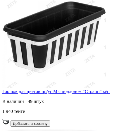
Горшок для цветов пр/уг М с поддоном "Страйп" м/п
В наличии - 49 штук
1 940 тенге
Добавить в корзину