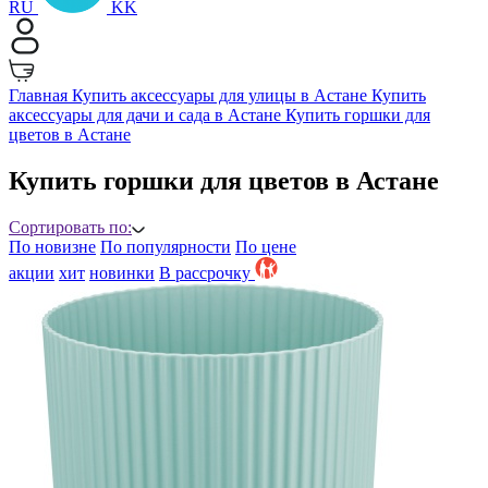
RU
KK
Главная
Купить аксессуары для улицы в Астане
Купить
аксессуары для дачи и сада в Астане
Купить горшки для
цветов в Астане
Купить горшки для цветов в Астане
Сортировать по:
По новизне
По популярности
По цене
акции
хит
новинки
B рассрочку