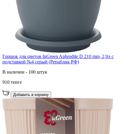
Горшок для цветов InGreen Aphrodite D 210 mm, 2,9л с
подставкой №4 серый (Репаблик РФ)
В наличии - 100 штук
910 тенге
Добавить в корзину