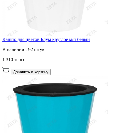
Кашпо для цветов Блум круглое м/п белый
В наличии - 92 штук
1 310 тенге
Добавить в корзину