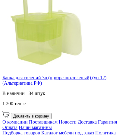
Банка для солений 3л (прозрачно-зеленый) (уп.12)
(Альтернатива РФ)
В наличии - 34 штук
1 200 тенге
Добавить в корзину
О компании
Поставщикам
Новости
Доставка
Гарантия
Оплата
Наши магазины
Подборка товаров
Каталог мебели под заказ
Политика