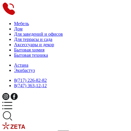
Мебель
Дом
Для заведений и офисов
Для террасы и сада
Аксессуары и декор
Бытовая химия
Бытовая техника
Астана
Экибастуз
8(717) 226-82-82
8(747) 363-12-12