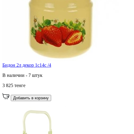
Бидон 2л декор 1с14с /4
В наличии - 7 штук
3 825 тенге
Добавить в корзину