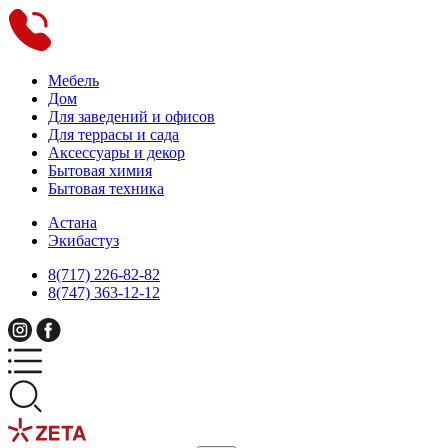
Мебель
Дом
Для заведений и офисов
Для террасы и сада
Аксессуары и декор
Бытовая химия
Бытовая техника
Астана
Экибастуз
8(717) 226-82-82
8(747) 363-12-12