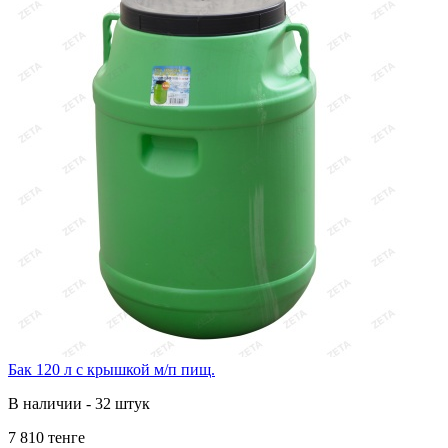
Бак 120 л с крышкой м/п пищ.
В наличии - 32 штук
7 810 тенге