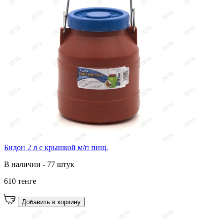
Бидон 2 л с крышкой м/п пищ.
В наличии - 77 штук
610 тенге
Добавить в корзину