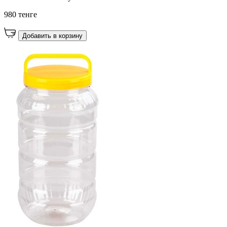
980 тенге
Добавить в корзину