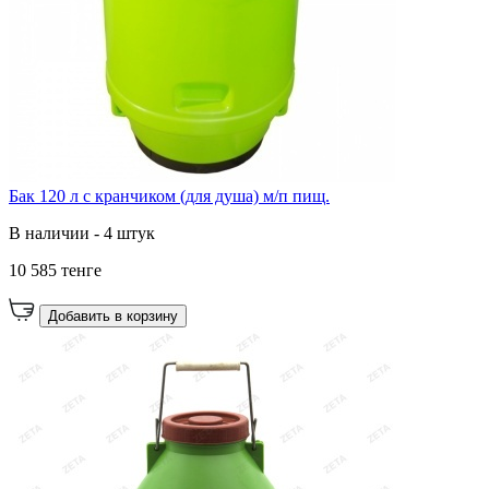
Бак 120 л с кранчиком (для душа) м/п пищ.
В наличии - 4 штук
10 585 тенге
Добавить в корзину