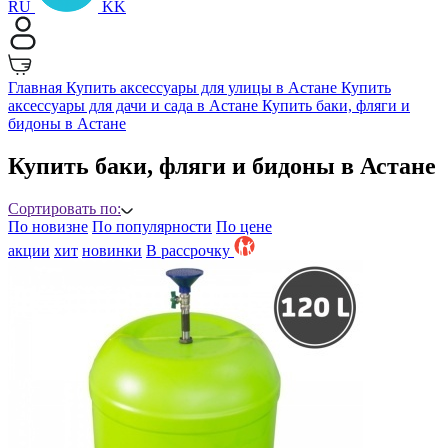
RU
KK
Главная
Купить аксессуары для улицы в Астане
Купить
аксессуары для дачи и сада в Астане
Купить баки, фляги и
бидоны в Астане
Купить баки, фляги и бидоны в Астане
Сортировать по:
По новизне
По популярности
По цене
акции
хит
новинки
B рассрочку