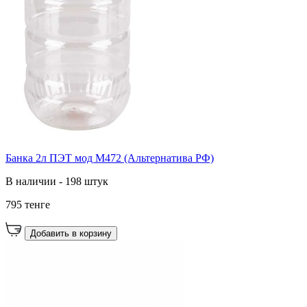
Банка 2л ПЭТ мод М472 (Альтернатива РФ)
В наличии - 198 штук
795 тенге
Добавить в корзину