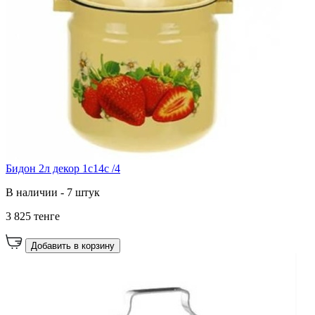
Бидон 2л декор 1с14с /4
В наличии - 7 штук
3 825 тенге
Добавить в корзину