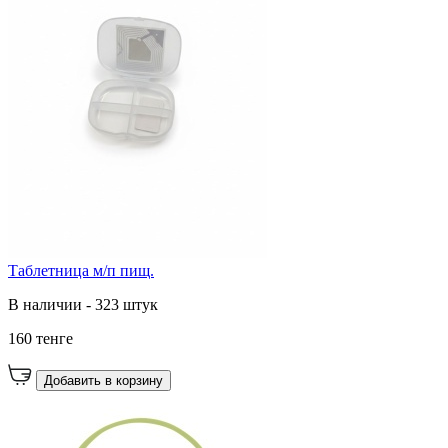
Таблетница м/п пищ.
В наличии - 323 штук
160 тенге
Добавить в корзину