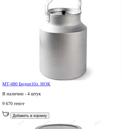
МТ-080 Бидон10л. НОК
В наличии - 4 штук
9 670 тенге
Добавить в корзину