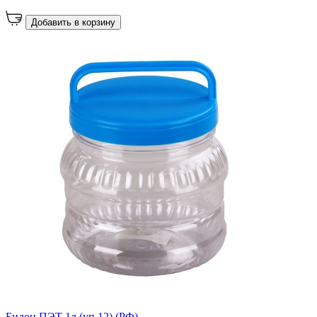
Добавить в корзину
Бидон ПЭТ 1л (уп.12) (РФ)