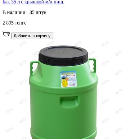
Бак 35 л с крышкой м/п пищ.
В наличии - 85 штук
2 895 тенге
Добавить в корзину