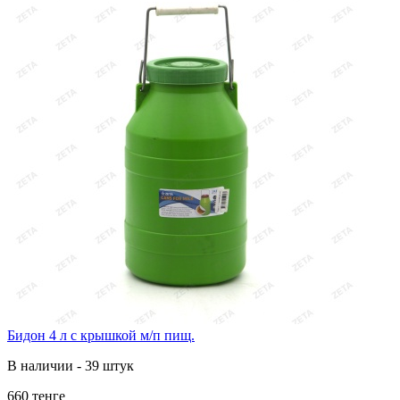
Бидон 4 л с крышкой м/п пищ.
В наличии - 39 штук
660 тенге