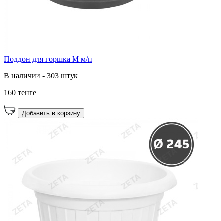
Поддон для горшка М м/п
В наличии - 303 штук
160 тенге
Добавить в корзину