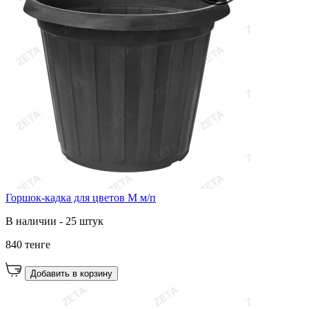
Горшок-кадка для цветов М м/п
В наличии - 25 штук
840 тенге
Добавить в корзину