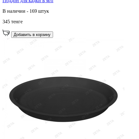
Поддон для кадки Б м/п
В наличии - 169 штук
345 тенге
Добавить в корзину