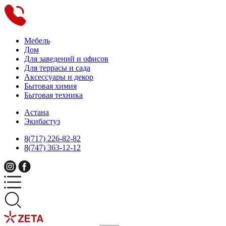
Мебель
Дом
Для заведений и офисов
Для террасы и сада
Аксессуары и декор
Бытовая химия
Бытовая техника
Астана
Экибастуз
8(717) 226-82-82
8(747) 363-12-12