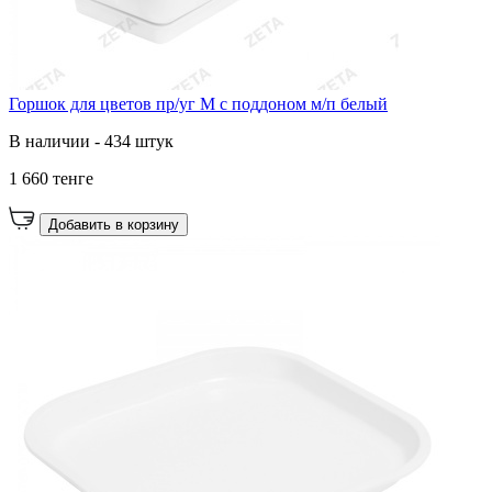
Горшок для цветов пр/уг М с поддоном м/п белый
В наличии - 434 штук
1 660 тенге
Добавить в корзину