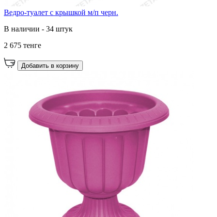
Ведро-туалет с крышкой м/п черн.
В наличии - 34 штук
2 675 тенге
Добавить в корзину