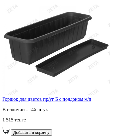
Горшок для цветов пр/уг Б с поддоном м/п
В наличии - 146 штук
1 515 тенге
Добавить в корзину