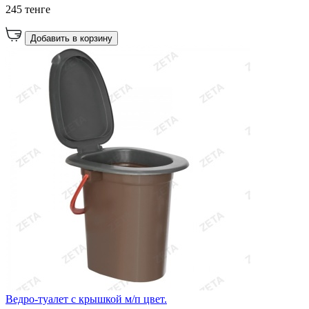
245 тенге
Добавить в корзину
Ведро-туалет с крышкой м/п цвет.