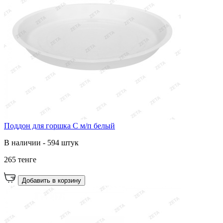
Поддон для горшка С м/п белый
В наличии - 594 штук
265 тенге
Добавить в корзину