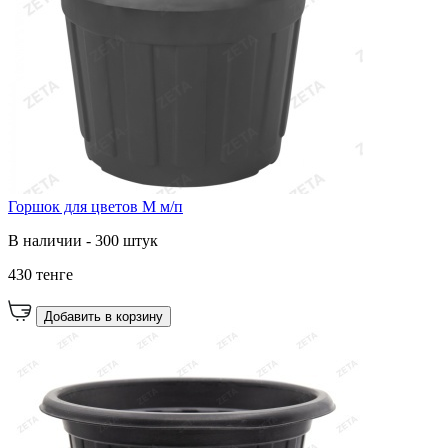
Горшок для цветов М м/п
В наличии - 300 штук
430 тенге
Добавить в корзину