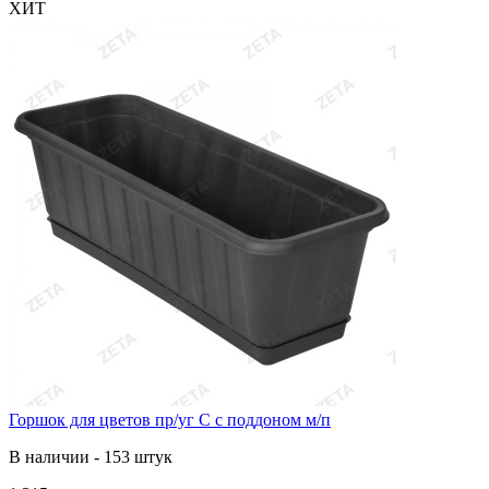
ХИТ
Горшок для цветов пр/уг С с поддоном м/п
В наличии - 153 штук