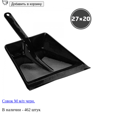
Добавить в корзину
Совок М м/п черн.
В наличии - 462 штук