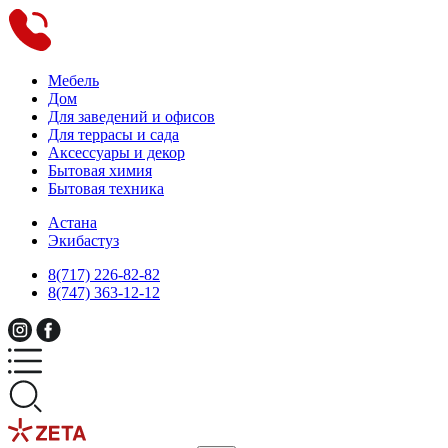
Мебель
Дом
Для заведений и офисов
Для террасы и сада
Аксессуары и декор
Бытовая химия
Бытовая техника
Астана
Экибастуз
8(717) 226-82-82
8(747) 363-12-12