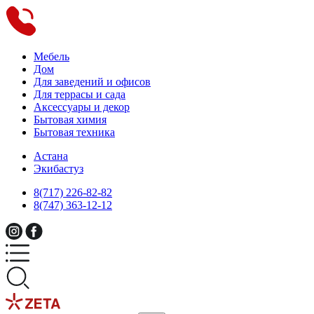
Мебель
Дом
Для заведений и офисов
Для террасы и сада
Аксессуары и декор
Бытовая химия
Бытовая техника
Астана
Экибастуз
8(717) 226-82-82
8(747) 363-12-12