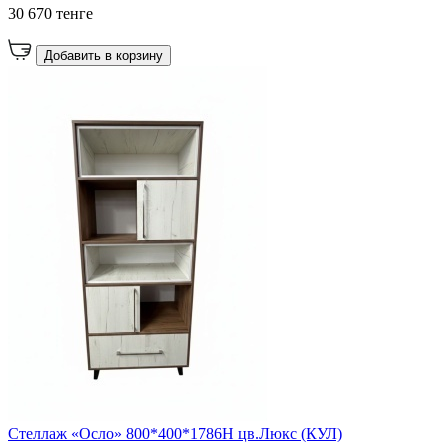
30 670 тенге
Добавить в корзину
Стеллаж «Осло» 800*400*1786Н цв.Люкс (КУЛ)