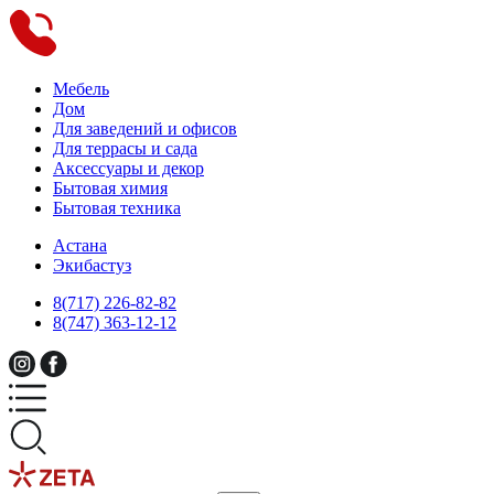
Мебель
Дом
Для заведений и офисов
Для террасы и сада
Аксессуары и декор
Бытовая химия
Бытовая техника
Астана
Экибастуз
8(717) 226-82-82
8(747) 363-12-12