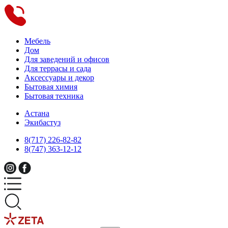
Мебель
Дом
Для заведений и офисов
Для террасы и сада
Аксессуары и декор
Бытовая химия
Бытовая техника
Астана
Экибастуз
8(717) 226-82-82
8(747) 363-12-12