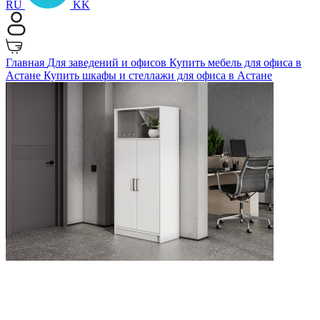
RU
KK
Главная
Для заведений и офисов
Купить мебель для офиса в
Астане
Купить шкафы и стеллажи для офиса в Астане