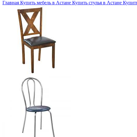
Главная
Купить мебель в Астане
Купить стулья в Астане
Купить