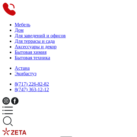
Мебель
Дом
Для заведений и офисов
Для террасы и сада
Аксессуары и декор
Бытовая химия
Бытовая техника
Астана
Экибастуз
8(717) 226-82-82
8(747) 363-12-12