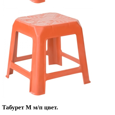
Табурет М м/п цвет.