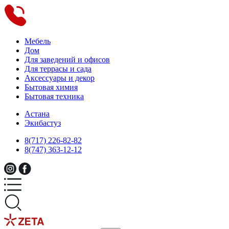
Мебель
Дом
Для заведений и офисов
Для террасы и сада
Аксессуары и декор
Бытовая химия
Бытовая техника
Астана
Экибастуз
8(717) 226-82-82
8(747) 363-12-12