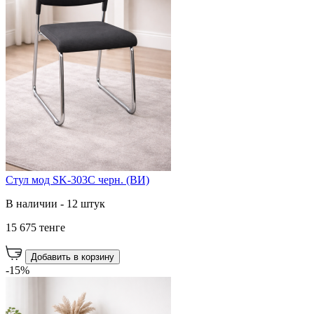
Cтул мод SK-303C черн. (ВИ)
В наличии - 12 штук
15 675 тенге
Добавить в корзину
-15%