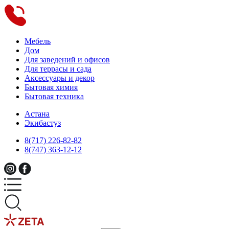
Мебель
Дом
Для заведений и офисов
Для террасы и сада
Аксессуары и декор
Бытовая химия
Бытовая техника
Астана
Экибастуз
8(717) 226-82-82
8(747) 363-12-12