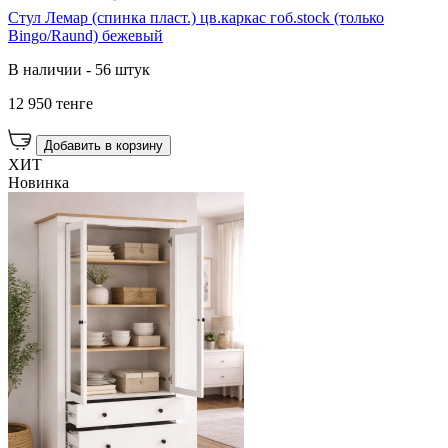
Стул Лемар (спинка пласт.) цв.каркас гоб.stock (только
Bingo/Raund) бежевый
В наличии - 56 штук
12 950 тенге
Добавить в корзину
ХИТ
Новинка