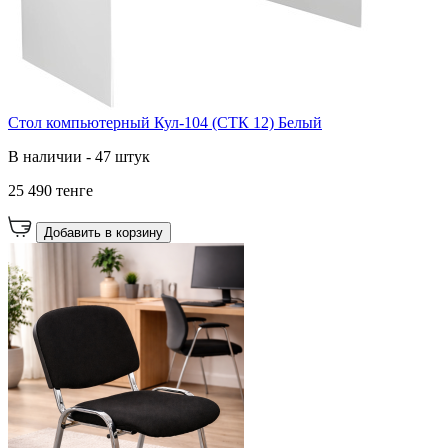
Стол компьютерный Кул-104 (СТК 12) Белый
В наличии - 47 штук
25 490 тенге
Добавить в корзину