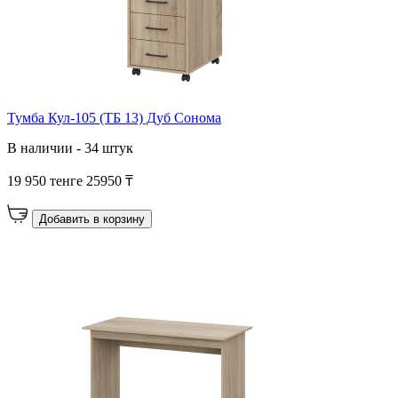
Тумба Кул-105 (ТБ 13) Дуб Сонома
В наличии - 34 штук
19 950 тенге
25950 ₸
Добавить в корзину