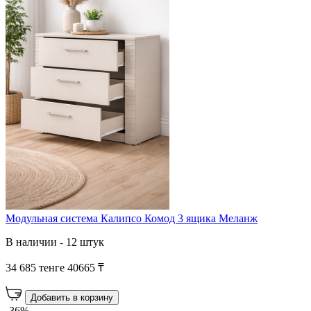
Модульная система Калипсо Комод 3 ящика Меланж
В наличии - 12 штук
34 685 тенге
40665 ₸
Добавить в корзину
-36%