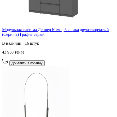
Модульная система Денвер Комод 3 ящика двухстворчатый
(Серия 2) Графит серый
В наличии - 16 штук
43 950 тенге
Добавить в корзину