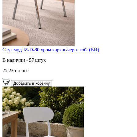
Cтул мод JZ-D-80 хром каркас/черн. гоб. (ВИ)
В наличии - 57 штук
25 235 тенге
Добавить в корзину