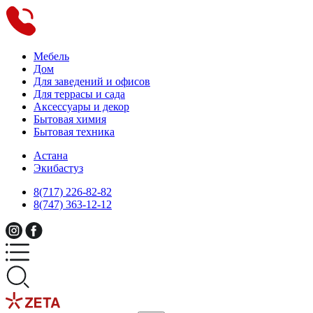
Мебель
Дом
Для заведений и офисов
Для террасы и сада
Аксессуары и декор
Бытовая химия
Бытовая техника
Астана
Экибастуз
8(717) 226-82-82
8(747) 363-12-12