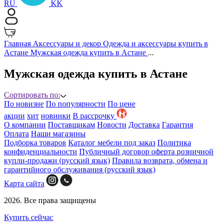
RU
KK
Главная
Аксессуары и декор
Одежда и аксессуары купить в
Астане
Мужская одежда купить в Астане
...
Мужская одежда купить в Астане
Сортировать по:
По новизне
По популярности
По цене
акции
хит
новинки
B рассрочку
О компании
Поставщикам
Новости
Доставка
Гарантия
Оплата
Наши магазины
Подборка товаров
Каталог мебели под заказ
Политика
конфиденциальности
Публичный договор оферта розничной
купли-продажи (русский язык)
Правила возврата, обмена и
гарантийного обслуживания (русский язык)
Карта сайта
2026. Все права защищены
Купить сейчас