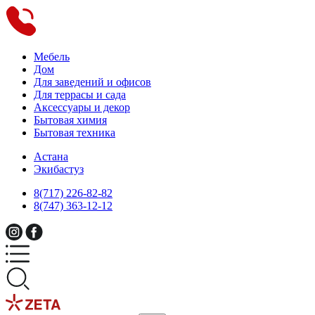
Мебель
Дом
Для заведений и офисов
Для террасы и сада
Аксессуары и декор
Бытовая химия
Бытовая техника
Астана
Экибастуз
8(717) 226-82-82
8(747) 363-12-12