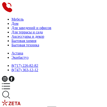
Мебель
Дом
Для заведений и офисов
Для террасы и сада
Аксессуары и декор
Бытовая химия
Бытовая техника
Астана
Экибастуз
8(717) 226-82-82
8(747) 363-12-12