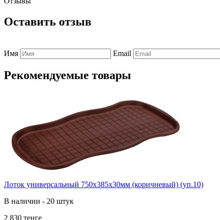
Отзывы
Оставить отзыв
Имя
Email
Рекомендуемые товары
Лоток универсальный 750х385х30мм (коричневый) (уп.10)
В наличии - 20 штук
2 830 тенге