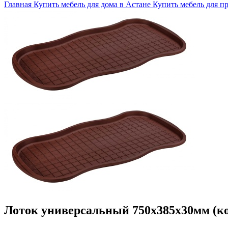
Главная
Купить мебель для дома в Астане
Купить мебель для п
Лоток универсальный 750х385х30мм (ко