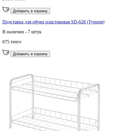
Добавить в корзину
Подставка для обуви пластиковая SD-628 (Турция)
В наличии - 7 штук
675 тенге
Добавить в корзину