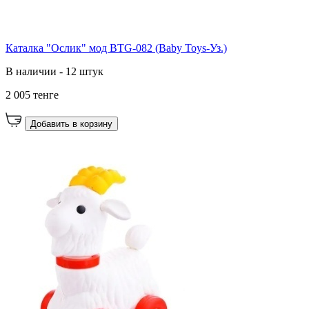
Каталка "Ослик" мод BTG-082 (Baby Toys-Уз.)
В наличии - 12 штук
2 005 тенге
Добавить в корзину