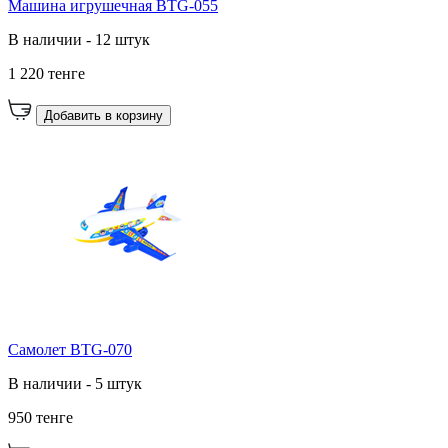
Машина игрушечная BTG-055
В наличии - 12 штук
1 220 тенге
Добавить в корзину
Самолет BTG-070
В наличии - 5 штук
950 тенге