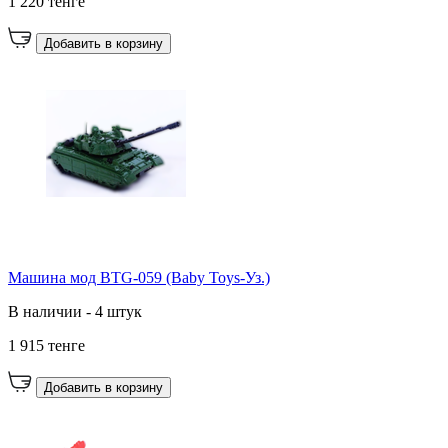
1 220 тенге
Добавить в корзину
Машина мод BTG-059 (Baby Toys-Уз.)
В наличии - 4 штук
1 915 тенге
Добавить в корзину