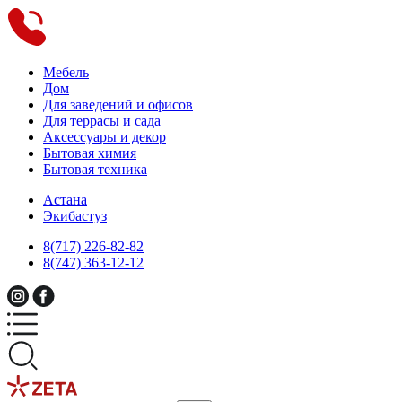
Мебель
Дом
Для заведений и офисов
Для террасы и сада
Аксессуары и декор
Бытовая химия
Бытовая техника
Астана
Экибастуз
8(717) 226-82-82
8(747) 363-12-12