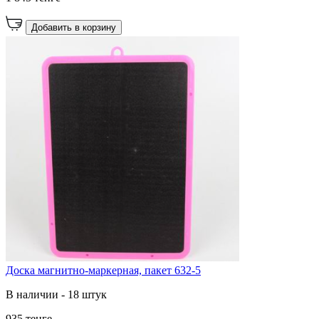
Добавить в корзину
Доска магнитно-маркерная, пакет 632-5
В наличии - 18 штук
935 тенге