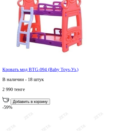
Кровать мод BTG-094 (Baby Toys-Уз.)
В наличии - 18 штук
2 990 тенге
Добавить в корзину
-59%