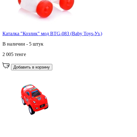
Каталка "Козлик" мод BTG-083 (Baby Toys-Уз.)
В наличии - 5 штук
2 005 тенге
Добавить в корзину