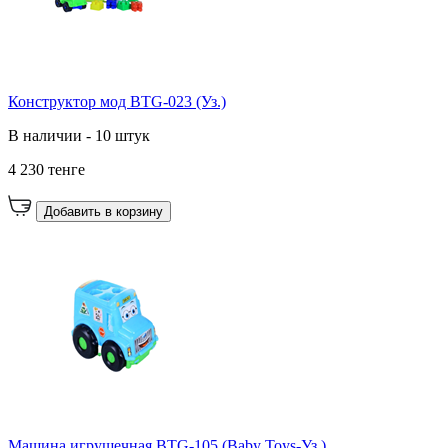
Конструктор мод BTG-023 (Уз.)
В наличии - 10 штук
4 230 тенге
Добавить в корзину
Машина игрушечная BTG-105 (Baby Toys-Уз.)