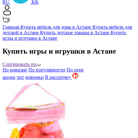
RU
KK
Главная
Купить мебель для дома в Астане
Купить мебель для
детской в Астане
Купить детские товары в Астане
Купить
игры и игрушки в Астане
Купить игры и игрушки в Астане
Сортировать по:
По новизне
По популярности
По цене
акции
хит
новинки
B рассрочку