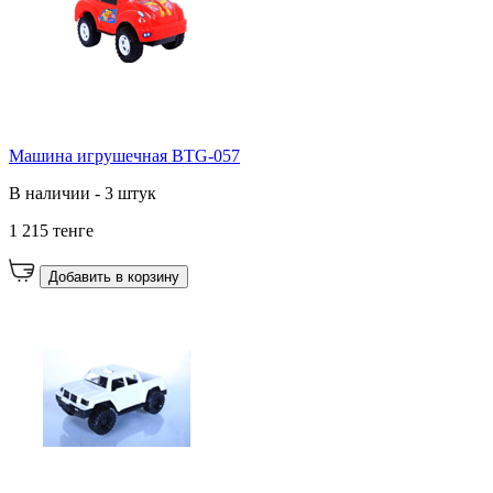
Машина игрушечная BTG-057
В наличии - 3 штук
1 215 тенге
Добавить в корзину