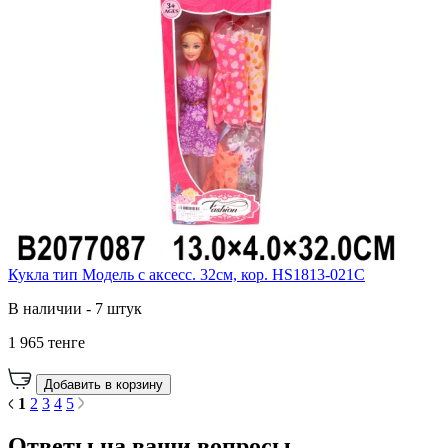
Кукла тип Модель с аксесс. 32см, кор. HS1813-021C
В наличии - 7 штук
1 965 тенге
Добавить в корзину
1
2
3
4
5
Ответы на ваши вопросы