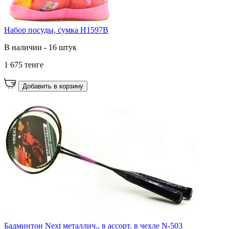
Набор посуды, сумка H1597B
В наличии - 16 штук
1 675 тенге
Добавить в корзину
Бадминтон Next металлич., в ассорт. в чехле N-503