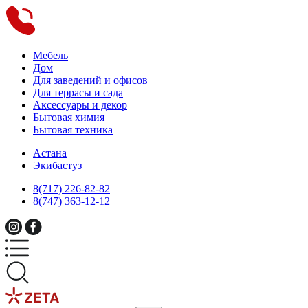
Мебель
Дом
Для заведений и офисов
Для террасы и сада
Аксессуары и декор
Бытовая химия
Бытовая техника
Астана
Экибастуз
8(717) 226-82-82
8(747) 363-12-12