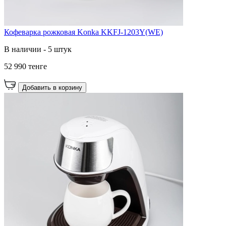
Кофеварка рожковая Konka KKFJ-1203Y(WE)
В наличии - 5 штук
52 990 тенге
Добавить в корзину