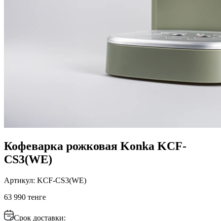
Кофеварка рожковая Konka KCF-
CS3(WE)
Артикул: KCF-CS3(WE)
63 990 тенге
Срок доставки: