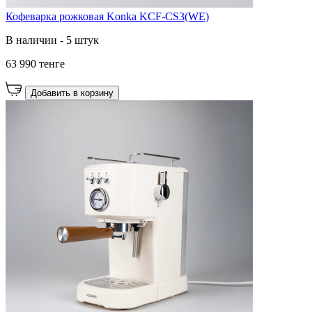
Кофеварка рожковая Konka KCF-CS3(WE)
В наличии - 5 штук
63 990 тенге
Добавить в корзину