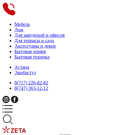
Мебель
Дом
Для заведений и офисов
Для террасы и сада
Аксессуары и декор
Бытовая химия
Бытовая техника
Астана
Экибастуз
8(717) 226-82-82
8(747) 363-12-12