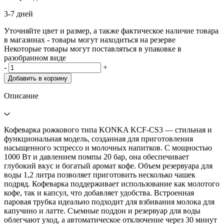
3-7 дней
Уточняйте цвет и размер, а также фактическое наличие товара
в магазинах - товары могут находиться на резерве
Некоторые товары могут поставляться в упаковке в
разобранном виде
-
+
Добавить в корзину
Описание
Кофеварка рожкового типа KONKA KCF-CS3 — стильная и
функциональная модель, созданная для приготовления
насыщенного эспрессо и молочных напитков. С мощностью
1000 Вт и давлением помпы 20 бар, она обеспечивает
глубокий вкус и богатый аромат кофе. Объем резервуара для
воды 1,2 литра позволяет приготовить несколько чашек
подряд. Кофеварка поддерживает использование как молотого
кофе, так и капсул, что добавляет удобства. Встроенная
паровая трубка идеально подходит для взбивания молока для
капучино и латте. Съемные поддон и резервуар для воды
облегчают уход, а автоматическое отключение через 30 минут