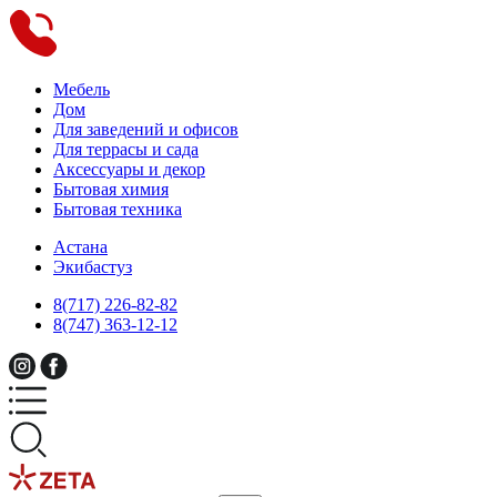
Мебель
Дом
Для заведений и офисов
Для террасы и сада
Аксессуары и декор
Бытовая химия
Бытовая техника
Астана
Экибастуз
8(717) 226-82-82
8(747) 363-12-12