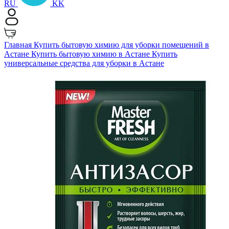
RU
KK
Главная
Купить бытовую химию для уборки помещений в
Астане
Купить бытовую химию в Астане
Купить
универсальные средства для уборки в Астане