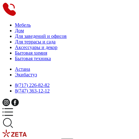
Мебель
Дом
Для заведений и офисов
Для террасы и сада
Аксессуары и декор
Бытовая химия
Бытовая техника
Астана
Экибастуз
8(717) 226-82-82
8(747) 363-12-12