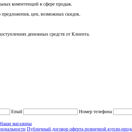
ьных компетенций в сфере продаж.
 предложения, цен, возможных скидок.
оступлениях денежных средств от Клиента.
Email
Номер телефона
Наши магазины
нциальности
Публичный договор оферта розничной купли-прода