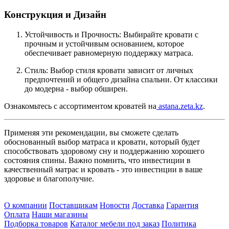
Конструкция и Дизайн
Устойчивость и Прочность: Выбирайте кровати с
прочным и устойчивым основанием, которое
обеспечивает равномерную поддержку матраса.
Стиль: Выбор стиля кровати зависит от личных
предпочтений и общего дизайна спальни. От классики
до модерна - выбор обширен.
Ознакомьтесь с ассортиментом кроватей на
astana.zeta.kz
.
Применяя эти рекомендации, вы сможете сделать
обоснованный выбор матраса и кровати, который будет
способствовать здоровому сну и поддержанию хорошего
состояния спины. Важно помнить, что инвестиции в
качественный матрас и кровать - это инвестиции в ваше
здоровье и благополучие.
О компании
Поставщикам
Новости
Доставка
Гарантия
Оплата
Наши магазины
Подборка товаров
Каталог мебели под заказ
Политика