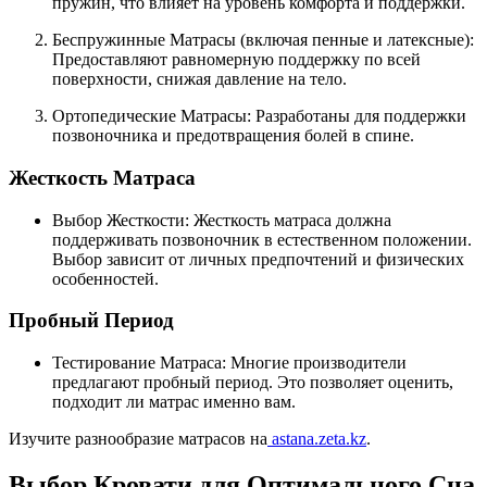
пружин, что влияет на уровень комфорта и поддержки.
Беспружинные Матрасы (включая пенные и латексные):
Предоставляют равномерную поддержку по всей
поверхности, снижая давление на тело.
Ортопедические Матрасы: Разработаны для поддержки
позвоночника и предотвращения болей в спине.
Жесткость Матраса
Выбор Жесткости: Жесткость матраса должна
поддерживать позвоночник в естественном положении.
Выбор зависит от личных предпочтений и физических
особенностей.
Пробный Период
Тестирование Матраса: Многие производители
предлагают пробный период. Это позволяет оценить,
подходит ли матрас именно вам.
Изучите разнообразие матрасов на
astana.zeta.kz
.
Выбор Кровати для Оптимального Сна