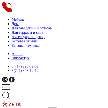
Мебель
Дом
Для заведений и офисов
Для террасы и сада
Аксессуары и декор
Бытовая химия
Бытовая техника
Астана
Экибастуз
8(717) 226-82-82
8(747) 363-12-12