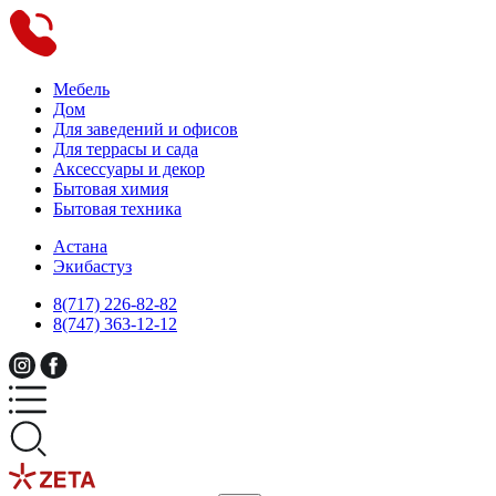
Мебель
Дом
Для заведений и офисов
Для террасы и сада
Аксессуары и декор
Бытовая химия
Бытовая техника
Астана
Экибастуз
8(717) 226-82-82
8(747) 363-12-12