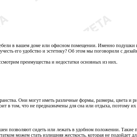
ебели в вашем доме или офисном помещении. Именно подушки и
 учесть его удобство и эстетику? Об этом мы поговорили с диза
ссмотрим преимущества и недостатки основных из них.
странства. Они могут иметь различные формы, размеры, цвета и 
ит в том, что не предназначены для сна или отдыха, поэтому их
и позволяют сидеть или лежать в удобном положении. Такие п
татком можем стать излишняя жесткость, которая не подойдет дл