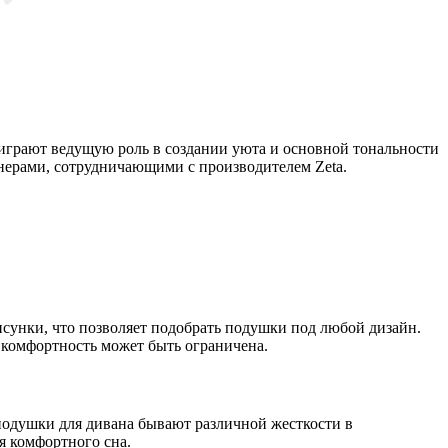
грают ведущую роль в создании уюта и основной тональности
йнерами, сотрудничающими с производителем Zeta.
рисунки, что позволяет подобрать подушки под любой дизайн.
 комфортность может быть ограничена.
одушки для дивана бывают различной жесткости в
я комфортного сна.