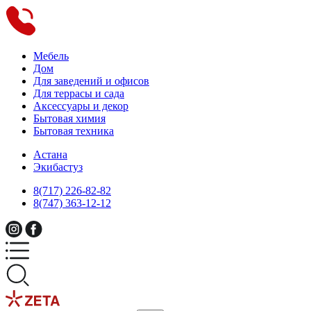
Мебель
Дом
Для заведений и офисов
Для террасы и сада
Аксессуары и декор
Бытовая химия
Бытовая техника
Астана
Экибастуз
8(717) 226-82-82
8(747) 363-12-12