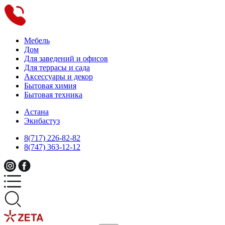
Мебель
Дом
Для заведений и офисов
Для террасы и сада
Аксессуары и декор
Бытовая химия
Бытовая техника
Астана
Экибастуз
8(717) 226-82-82
8(747) 363-12-12