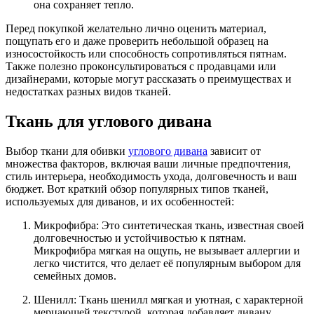
она сохраняет тепло.
Перед покупкой желательно лично оценить материал,
пощупать его и даже проверить небольшой образец на
износостойкость или способность сопротивляться пятнам.
Также полезно проконсультироваться с продавцами или
дизайнерами, которые могут рассказать о преимуществах и
недостатках разных видов тканей.
Ткань для углового дивана
Выбор ткани для обивки
углового дивана
зависит от
множества факторов, включая ваши личные предпочтения,
стиль интерьера, необходимость ухода, долговечность и ваш
бюджет. Вот краткий обзор популярных типов тканей,
используемых для диванов, и их особенностей:
Микрофибра: Это синтетическая ткань, известная своей
долговечностью и устойчивостью к пятнам.
Микрофибра мягкая на ощупь, не вызывает аллергии и
легко чистится, что делает её популярным выбором для
семейных домов.
Шенилл: Ткань шенилл мягкая и уютная, с характерной
мерцающей текстурой, которая добавляет дивану