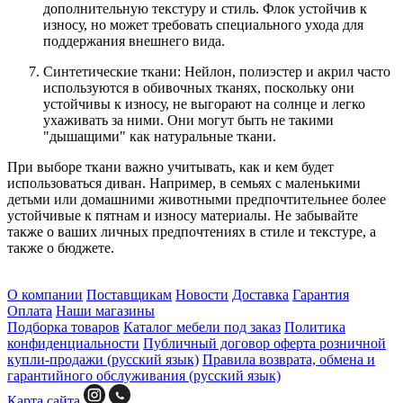
дополнительную текстуру и стиль. Флок устойчив к
износу, но может требовать специального ухода для
поддержания внешнего вида.
Синтетические ткани: Нейлон, полиэстер и акрил часто
используются в обивочных тканях, поскольку они
устойчивы к износу, не выгорают на солнце и легко
ухаживать за ними. Они могут быть не такими
"дышащими" как натуральные ткани.
При выборе ткани важно учитывать, как и кем будет
использоваться диван. Например, в семьях с маленькими
детьми или домашними животными предпочтительнее более
устойчивые к пятнам и износу материалы. Не забывайте
также о ваших личных предпочтениях в стиле и текстуре, а
также о бюджете.
О компании
Поставщикам
Новости
Доставка
Гарантия
Оплата
Наши магазины
Подборка товаров
Каталог мебели под заказ
Политика
конфиденциальности
Публичный договор оферта розничной
купли-продажи (русский язык)
Правила возврата, обмена и
гарантийного обслуживания (русский язык)
Карта сайта