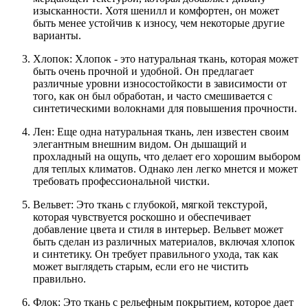
изысканности. Хотя шенилл и комфортен, он может
быть менее устойчив к износу, чем некоторые другие
варианты.
Хлопок: Хлопок - это натуральная ткань, которая может
быть очень прочной и удобной. Он предлагает
различные уровни износостойкости в зависимости от
того, как он был обработан, и часто смешивается с
синтетическими волокнами для повышения прочности.
Лен: Еще одна натуральная ткань, лен известен своим
элегантным внешним видом. Он дышащий и
прохладный на ощупь, что делает его хорошим выбором
для теплых климатов. Однако лен легко мнется и может
требовать профессиональной чистки.
Вельвет: Это ткань с глубокой, мягкой текстурой,
которая чувствуется роскошно и обеспечивает
добавление цвета и стиля в интерьер. Вельвет может
быть сделан из различных материалов, включая хлопок
и синтетику. Он требует правильного ухода, так как
может выглядеть старым, если его не чистить
правильно.
Флок: Это ткань с рельефным покрытием, которое дает