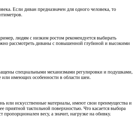
ека. Если диван предназначен для одного человека, то
нтиметров.
ример, людям с низким ростом рекомендуется выбирать
ожно рассмотреть диваны с повышенной глубиной и высокими
снащены специальными механизмами регулировки и подушками,
е или имеющих особенности в области шеи.
ань или искусственные материалы, имеют свои преимущества и
лее приятной тактильной поверхностью. Что касается выбора
 пропорционален весу, а значит, нагрузке на обивку.