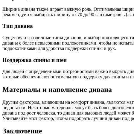
Ширина дивана также играет важную роль. Оптимальная ширина
рекомендуется выбирать ширину от 70 до 90 сантиметров. Для 
Тип дивана
Существуют различные типы диванов, и выбор подходящего ти
диваны с более невысокими подлокотниками, чтобы не испыты
подлокотниками для удобства поддержки спины и рук.
Поддержка спины и шеи
Для людей с определенными потребностями важно выбрать ди
которые обеспечивают оптимальную поддержку для спины и ше
Материалы и наполнение дивана
Другим фактором, влияющим на комфорт дивана, являются мате
недостатки. Некоторые материалы могут быть более долговечны
дивана под рост человека, то диван для высоких людей может б
Учитывайте этот фактор, чтобы подобрать лучший диван под р
Заключение