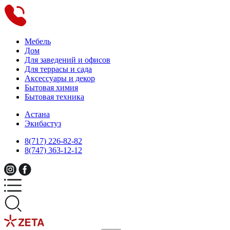
Мебель
Дом
Для заведений и офисов
Для террасы и сада
Аксессуары и декор
Бытовая химия
Бытовая техника
Астана
Экибастуз
8(717) 226-82-82
8(747) 363-12-12