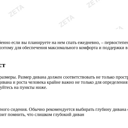
бенно если вы планируете на нем спать ежедневно, – первостепе
поэтому для обеспечения максимального комфорта и поддержки в
ст
размеры. Размер дивана должен соответствовать не только прос
вана и роста человека крайне важно не только для определения
уйтесь на пункты ниже.
ого сидения. Обычно рекомендуется выбирать глубину дивана от
тоит помнить, что слишком глубокий диван