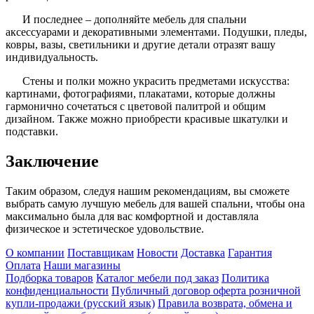
И последнее – дополняйте мебель для спальни
аксессуарами и декоративными элементами. Подушки, пледы,
ковры, вазы, светильники и другие детали отразят вашу
индивидуальность.
Стены и полки можно украсить предметами искусства:
картинами, фотографиями, плакатами, которые должны
гармонично сочетаться с цветовой палитрой и общим
дизайном. Также можно приобрести красивые шкатулки и
подставки.
Заключение
Таким образом, следуя нашим рекомендациям, вы сможете
выбрать самую лучшую мебель для вашей спальни, чтобы она
максимально была для вас комфортной и доставляла
физическое и эстетическое удовольствие.
О компании
Поставщикам
Новости
Доставка
Гарантия
Оплата
Наши магазины
Подборка товаров
Каталог мебели под заказ
Политика
конфиденциальности
Публичный договор оферта розничной
купли-продажи (русский язык)
Правила возврата, обмена и