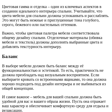
Цветовая гамма и отделка – один из ключевых аспектов в
создании идеального интерьера спальни. Учитывайте, что
цвета мебели для спальни должны успокаивать и расслаблять.
Это могут быть нежные и приглушенные тона голубого,
серого, бежевого или пастельных оттенков.
Важно, чтобы цветовая палитра мебели соответствовала
общему дизайну спальни. Отделочные материалы (обивка
мебели и текстиль) должны дополнять выбранные цвета и
добавлять текстурность интерьеру.
Баланс
В выборе мебели должен быть баланс между её
функциональностью и эстетикой. То есть, практичность не
должна преобладать над визуальным восприятием. Если
выбираете кровать со встроенными ящиками, то она должна
хорошо подходить под дизайн интерьера и не выбиваться из
общей концепции.
И самое важное – мебель для вашей спальни должна быть
удобной для вас и вашего образа жизни. Пусть она отражает
ваш характер и обеспечивает комфортную среду для отдыха и
релаксации.