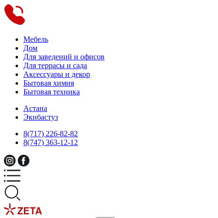
Мебель
Дом
Для заведений и офисов
Для террасы и сада
Аксессуары и декор
Бытовая химия
Бытовая техника
Астана
Экибастуз
8(717) 226-82-82
8(747) 363-12-12