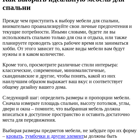
спальни
Прежде чем приступить к выбору мебели для спальни,
внимательно проанализируйте свои личные предпочтения и
текущие потребности. Иными словами, будете ли вы
использовать спальню только для сна и отдыха, или также
планируете проводить здесь рабочее время или заниматься
хобби. От этого зависит то, какие виды мебели вам будут
нужны и в каком количестве.
Кроме того, просмотрите различные стили интерьера:
классические, современные, минималистичные,
скандинавские и другие, чтобы понять, какой из них
наилучшим образом выражает ваш вкус и соответствует
общему дизайну вашего дома.
Следующий шаг: определить размеры и пропорции мебели.
Сначала измерьте площадь спальни, высоту потолков, углы,
двери и окна – помните, что выбранная мебель должна
вписаться в доступное пространство и оставить достаточно
места для передвижения.
Выбирая размеры предметов мебели, не забудьте про их форму
–
кровать
,
тумбочки и другие элемент
ы должны быть