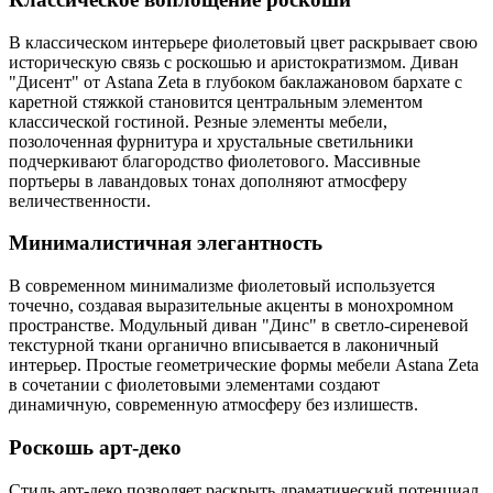
В классическом интерьере фиолетовый цвет раскрывает свою
историческую связь с роскошью и аристократизмом. Диван
"Дисент" от Astana Zeta в глубоком баклажановом бархате с
каретной стяжкой становится центральным элементом
классической гостиной. Резные элементы мебели,
позолоченная фурнитура и хрустальные светильники
подчеркивают благородство фиолетового. Массивные
портьеры в лавандовых тонах дополняют атмосферу
величественности.
Минималистичная элегантность
В современном минимализме фиолетовый используется
точечно, создавая выразительные акценты в монохромном
пространстве. Модульный диван "Динс" в светло-сиреневой
текстурной ткани органично вписывается в лаконичный
интерьер. Простые геометрические формы мебели Astana Zeta
в сочетании с фиолетовыми элементами создают
динамичную, современную атмосферу без излишеств.
Роскошь арт-деко
Стиль арт-деко позволяет раскрыть драматический потенциал