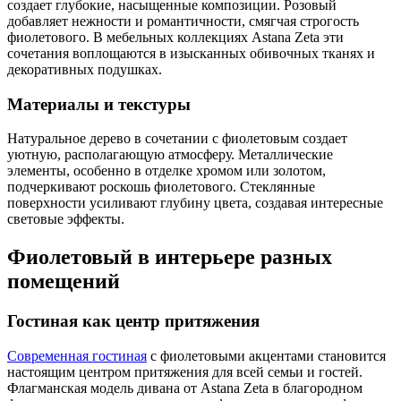
создает глубокие, насыщенные композиции. Розовый
добавляет нежности и романтичности, смягчая строгость
фиолетового. В мебельных коллекциях Astana Zeta эти
сочетания воплощаются в изысканных обивочных тканях и
декоративных подушках.
Материалы и текстуры
Натуральное дерево в сочетании с фиолетовым создает
уютную, располагающую атмосферу. Металлические
элементы, особенно в отделке хромом или золотом,
подчеркивают роскошь фиолетового. Стеклянные
поверхности усиливают глубину цвета, создавая интересные
световые эффекты.
Фиолетовый в интерьере разных
помещений
Гостиная как центр притяжения
Современная гостиная
с фиолетовыми акцентами становится
настоящим центром притяжения для всей семьи и гостей.
Флагманская модель дивана от Astana Zeta в благородном