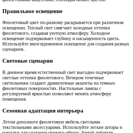
Правильное освещение
Фиолетовый цвет по-разному раскрывается при различном
освещении. Теплый свет смягчает холодные оттенки
фиолетового, создавая уютную атмосферу. Холодное
освещение подчеркивает глубину и насыщенность цвета.
Используйте многоуровневое освещение для создания разных
сценариев.
Световые сценарии
В дневное время естественный свет выгодно подчеркивает
светлые оттенки фиолетового. Вечером точечные
светильники создают драматичные акценты на темных
фиолетовых поверхностях. Настольные лампы с
регулируемой яркостью позволяют менять атмосферу
помещения.
Сезонная адаптация интерьера
Летом дополните фиолетовую мебель светлыми
текстильными аксессуарами. Используйте легкие шторы и
накидки для создания свежего образа. Зимой добавьте