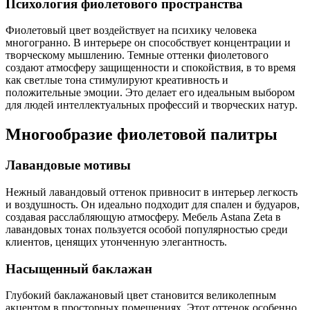
Психология фиолетового пространства
Фиолетовый цвет воздействует на психику человека
многогранно. В интерьере он способствует концентрации и
творческому мышлению. Темные оттенки фиолетового
создают атмосферу защищенности и спокойствия, в то время
как светлые тона стимулируют креативность и
положительные эмоции. Это делает его идеальным выбором
для людей интеллектуальных профессий и творческих натур.
Многообразие фиолетовой палитры
Лавандовые мотивы
Нежный лавандовый оттенок привносит в интерьер легкость
и воздушность. Он идеально подходит для спален и будуаров,
создавая расслабляющую атмосферу. Мебель Astana Zeta в
лавандовых тонах пользуется особой популярностью среди
клиентов, ценящих утонченную элегантность.
Насыщенный баклажан
Глубокий баклажановый цвет становится великолепным
акцентом в просторных помещениях. Этот оттенок особенно