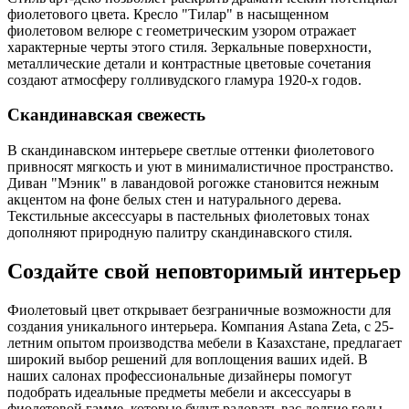
фиолетового цвета. Кресло "Тилар" в насыщенном
фиолетовом велюре с геометрическим узором отражает
характерные черты этого стиля. Зеркальные поверхности,
металлические детали и контрастные цветовые сочетания
создают атмосферу голливудского гламура 1920-х годов.
Скандинавская свежесть
В скандинавском интерьере светлые оттенки фиолетового
привносят мягкость и уют в минималистичное пространство.
Диван "Мэник" в лавандовой рогожке становится нежным
акцентом на фоне белых стен и натурального дерева.
Текстильные аксессуары в пастельных фиолетовых тонах
дополняют природную палитру скандинавского стиля.
Создайте свой неповторимый интерьер
Фиолетовый цвет открывает безграничные возможности для
создания уникального интерьера. Компания Astana Zeta, с 25-
летним опытом производства мебели в Казахстане, предлагает
широкий выбор решений для воплощения ваших идей. В
наших салонах профессиональные дизайнеры помогут
подобрать идеальные предметы мебели и аксессуары в
фиолетовой гамме, которые будут радовать вас долгие годы.