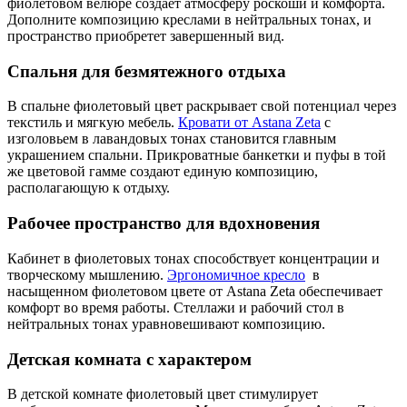
фиолетовом велюре создает атмосферу роскоши и комфорта.
Дополните композицию креслами в нейтральных тонах, и
пространство приобретет завершенный вид.
Спальня для безмятежного отдыха
В спальне фиолетовый цвет раскрывает свой потенциал через
текстиль и мягкую мебель.
Кровати от Astana Zeta
с
изголовьем в лавандовых тонах становится главным
украшением спальни. Прикроватные банкетки и пуфы в той
же цветовой гамме создают единую композицию,
располагающую к отдыху.
Рабочее пространство для вдохновения
Кабинет в фиолетовых тонах способствует концентрации и
творческому мышлению.
Эргономичное кресло
в
насыщенном фиолетовом цвете от Astana Zeta обеспечивает
комфорт во время работы. Стеллажи и рабочий стол в
нейтральных тонах уравновешивают композицию.
Детская комната с характером
В детской комнате фиолетовый цвет стимулирует