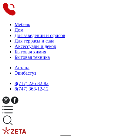
Мебель
Дом
Для заведений и офисов
Для террасы и сада
Аксессуары и декор
Бытовая химия
Бытовая техника
Астана
Экибастуз
8(717) 226-82-82
8(747) 363-12-12