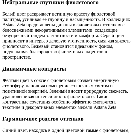
Нейтральные спутники фиолетового
Белый цвет раскрывает истинную красоту фиолетовой
палитры, усиливая ее глубину и насыщенность. В коллекциях
Astana Zeta представлены диваны в фиолетовых оттенках с
белоснежными декоративными элементами, создающие
безупречный тандем элегантности и комфорта. Серый цвет
привносит в интерьер деловую утонченность, смягчая яркость
фиолетового. Бежевый становится идеальным фоном,
подчеркивая благородство фиолетовых акцентов в
пространстве.
Динамичные контрасты
Желтый цвет в союзе с фиолетовым создает энергичную
атмосферу, наполняя помещение солнечным светом и
позитивной энергией. Зеленый вносит природную свежесть,
уравновешивая интенсивность фиолетового. Такие
контрастные сочетания особенно эффектно смотрятся в
текстиле и декоративных элементах мебели Astana Zeta.
Гармоничное родство оттенков
Синий цвет, находясь в одной цветовой гамме с фиолетовым,