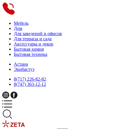
Мебель
Дом
Для заведений и офисов
Для террасы и сада
Аксессуары и декор
Бытовая химия
Бытовая техника
Астана
Экибастуз
8(717) 226-82-82
8(747) 363-12-12