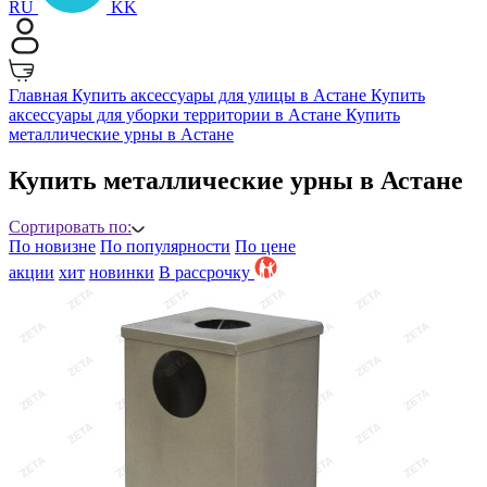
RU
KK
Главная
Купить аксессуары для улицы в Астане
Купить
аксессуары для уборки территории в Астане
Купить
металлические урны в Астане
Купить металлические урны в Астане
Сортировать по:
По новизне
По популярности
По цене
акции
хит
новинки
B рассрочку