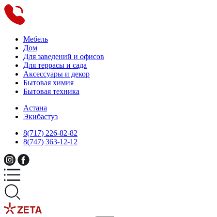
Мебель
Дом
Для заведений и офисов
Для террасы и сада
Аксессуары и декор
Бытовая химия
Бытовая техника
Астана
Экибастуз
8(717) 226-82-82
8(747) 363-12-12