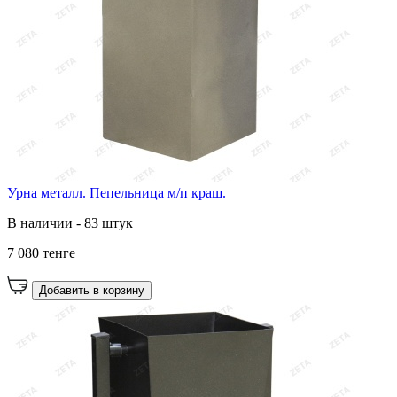
Урна металл. Пепельница м/п краш.
В наличии - 83 штук
7 080 тенге
Добавить в корзину