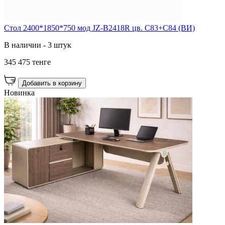
Стол 2400*1850*750 мод JZ-B2418R цв. C83+C84 (ВИ)
В наличии - 3 штук
345 475 тенге
Добавить в корзину
Новинка