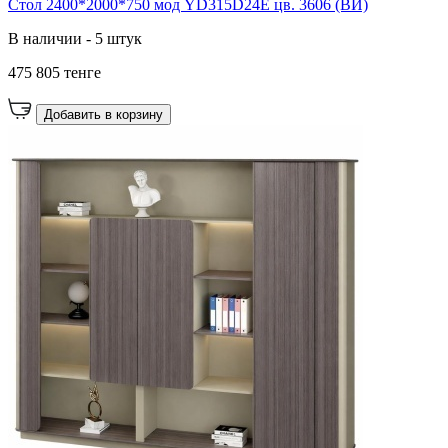
Стол 2400*2000*750 мод YD315D24E цв. 3606 (ВИ)
В наличии - 5 штук
475 805 тенге
Добавить в корзину