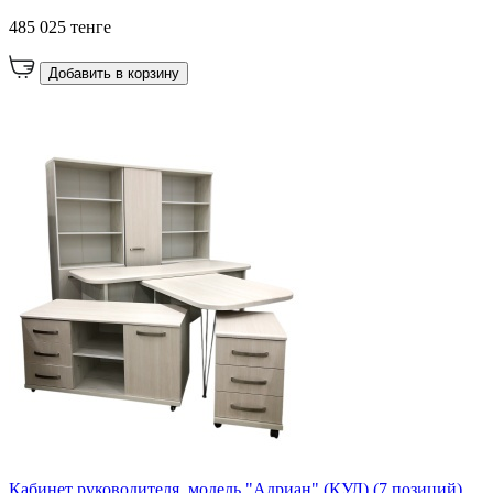
485 025 тенге
Добавить в корзину
Кабинет руководителя, модель "Адриан" (КУЛ) (7 позиций)