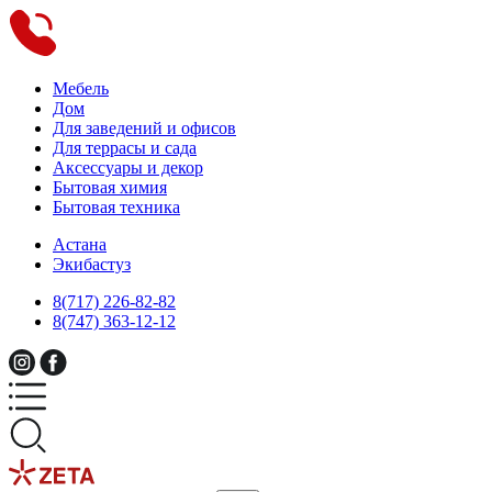
Мебель
Дом
Для заведений и офисов
Для террасы и сада
Аксессуары и декор
Бытовая химия
Бытовая техника
Астана
Экибастуз
8(717) 226-82-82
8(747) 363-12-12