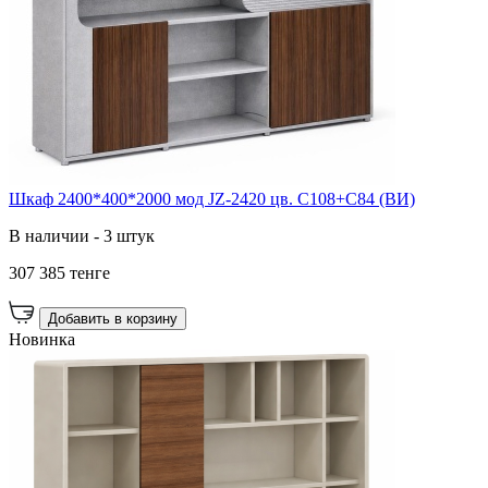
Шкаф 2400*400*2000 мод JZ-2420 цв. C108+C84 (ВИ)
В наличии - 3 штук
307 385 тенге
Добавить в корзину
Новинка