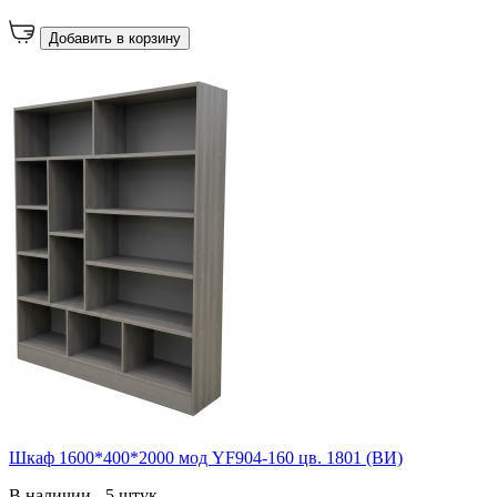
Добавить в корзину
Шкаф 1600*400*2000 мод YF904-160 цв. 1801 (ВИ)
В наличии - 5 штук