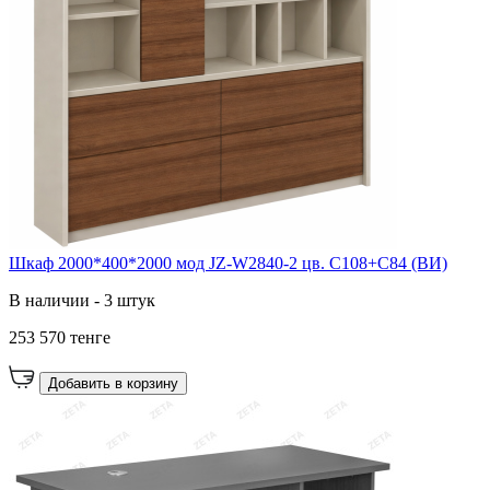
Шкаф 2000*400*2000 мод JZ-W2840-2 цв. C108+C84 (ВИ)
В наличии - 3 штук
253 570 тенге
Добавить в корзину