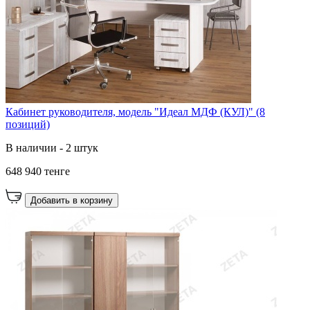
Кабинет руководителя, модель "Идеал МДФ (КУЛ)" (8
позиций)
В наличии - 2 штук
648 940 тенге
Добавить в корзину