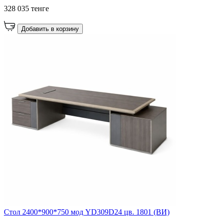
328 035 тенге
Добавить в корзину
Стол 2400*900*750 мод YD309D24 цв. 1801 (ВИ)