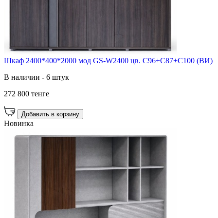
Шкаф 2400*400*2000 мод GS-W2400 цв. C96+C87+C100 (ВИ)
В наличии - 6 штук
272 800 тенге
Добавить в корзину
Новинка