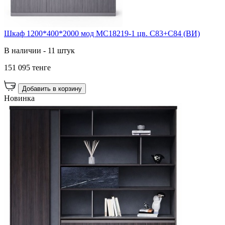
Шкаф 1200*400*2000 мод MC18219-1 цв. C83+C84 (ВИ)
В наличии - 11 штук
151 095 тенге
Добавить в корзину
Новинка