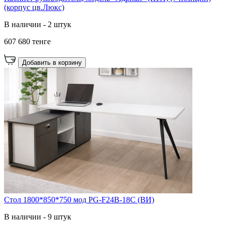
(корпус цв.Люкс)
В наличии - 2 штук
607 680 тенге
Добавить в корзину
Стол 1800*850*750 мод PG-F24B-18C (ВИ)
В наличии - 9 штук