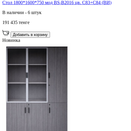
Стол 1800*1600*750 мод BS-B2016 цв. C83+C84 (ВИ)
В наличии - 6 штук
191 435 тенге
Добавить в корзину
Новинка