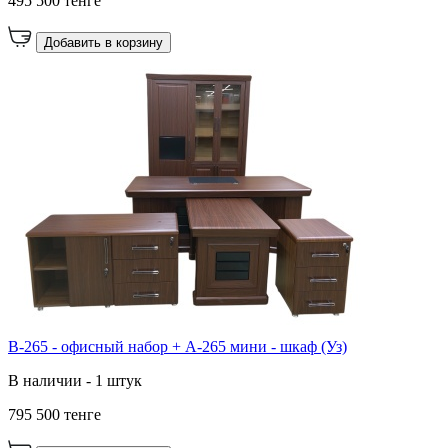
495 500 тенге
Добавить в корзину
В-265 - офисный набор + А-265 мини - шкаф (Уз)
В наличии - 1 штук
795 500 тенге