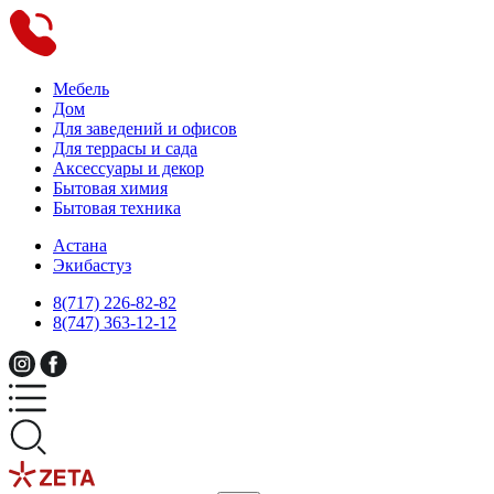
Мебель
Дом
Для заведений и офисов
Для террасы и сада
Аксессуары и декор
Бытовая химия
Бытовая техника
Астана
Экибастуз
8(717) 226-82-82
8(747) 363-12-12