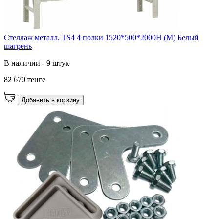
Стеллаж металл. TS4 4 полки 1520*500*2000H (М) Белый
шагрень
В наличии - 9 штук
82 670 тенге
Добавить в корзину