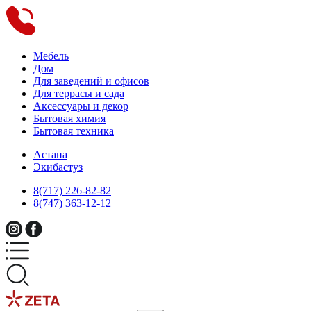
Мебель
Дом
Для заведений и офисов
Для террасы и сада
Аксессуары и декор
Бытовая химия
Бытовая техника
Астана
Экибастуз
8(717) 226-82-82
8(747) 363-12-12