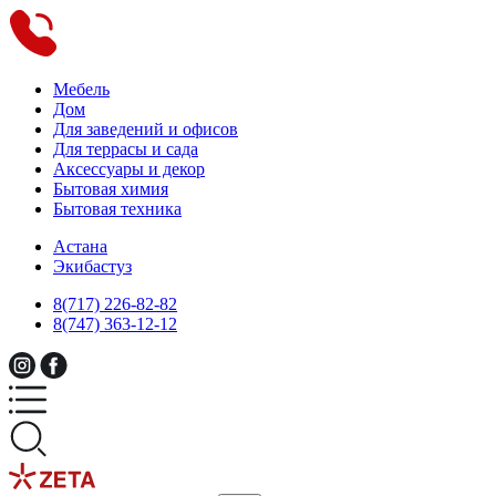
Мебель
Дом
Для заведений и офисов
Для террасы и сада
Аксессуары и декор
Бытовая химия
Бытовая техника
Астана
Экибастуз
8(717) 226-82-82
8(747) 363-12-12