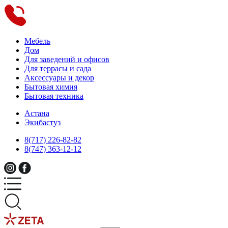
Мебель
Дом
Для заведений и офисов
Для террасы и сада
Аксессуары и декор
Бытовая химия
Бытовая техника
Астана
Экибастуз
8(717) 226-82-82
8(747) 363-12-12