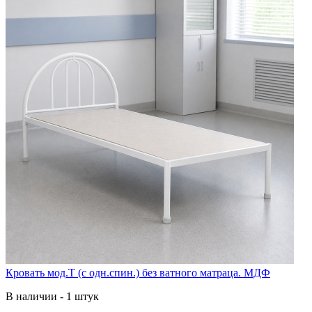
Кровать мод.Т (с одн.спин.) без ватного матраца. МДФ
В наличии - 1 штук