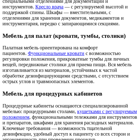
специальными отделениями для документации и
инструментов.
Кресло врача
— с регулируемой высотой и
поддержкой спины. Шкафы — вместительными, с
отделениями для хранения документов, медикаментов и
инструментария, нередко с запирающимися секциями.
Мебель для палат (кровати, тумбы, столики)
Палатная мебель ориентирована на комфорт
пациентов.
Функциональные кровати
с возможностью
регулировки положения, прикроватные тумбы для личных
вещей, передвижные столики для приема пищи. Вся мебель
изготавливается из материалов, устойчивых к частой
обработке дезинфицирующими средствами, с отсутствием
острых углов и травмоопасных элементов.
Мебель для процедурных кабинетов
Процедурные кабинеты оснащаются специализированной
мебелью: процедурными столами,
кушетками с регулируемым
положением
, функциональными тележками для инструментов
и препаратов, шкафами для хранения расходных материалов.
Ключевые требования — возможность тщательной
дезинфекции, удобный доступ к пациенту со всех сторон и
эргономичность при проведении процедур.