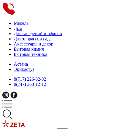
Мебель
Дом
Для заведений и офисов
Для террасы и сада
Аксессуары и декор
Бытовая химия
Бытовая техника
Астана
Экибастуз
8(717) 226-82-82
8(747) 363-12-12