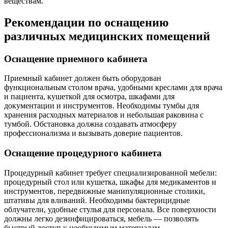
веществам.
Рекомендации по оснащению
различных медицинских помещений
Оснащение приемного кабинета
Приемный кабинет должен быть оборудован
функциональным столом врача, удобными креслами для врача
и пациента, кушеткой для осмотра, шкафами для
документации и инструментов. Необходимы тумбы для
хранения расходных материалов и небольшая раковина с
тумбой. Обстановка должна создавать атмосферу
профессионализма и вызывать доверие пациентов.
Оснащение процедурного кабинета
Процедурный кабинет требует специализированной мебели:
процедурный стол или кушетка, шкафы для медикаментов и
инструментов, передвижные манипуляционные столики,
штативы для вливаний. Необходимы бактерицидные
облучатели, удобные стулья для персонала. Все поверхности
должны легко дезинфицироваться, мебель — позволять
быстрый доступ к необходимым материалам.