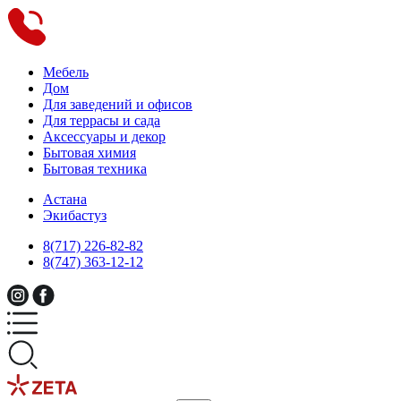
Мебель
Дом
Для заведений и офисов
Для террасы и сада
Аксессуары и декор
Бытовая химия
Бытовая техника
Астана
Экибастуз
8(717) 226-82-82
8(747) 363-12-12