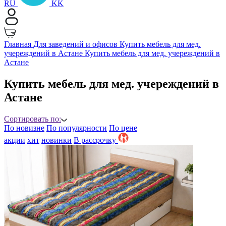
RU
KK
Главная
Для заведений и офисов
Купить мебель для мед.
учереждений в Астане
Купить мебель для мед. учереждений в
Астане
Купить мебель для мед. учереждений в
Астане
Сортировать по:
По новизне
По популярности
По цене
акции
хит
новинки
B рассрочку