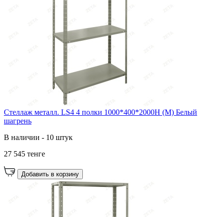
Стеллаж металл. LS4 4 полки 1000*400*2000H (М) Белый
шагрень
В наличии - 10 штук
27 545 тенге
Добавить в корзину