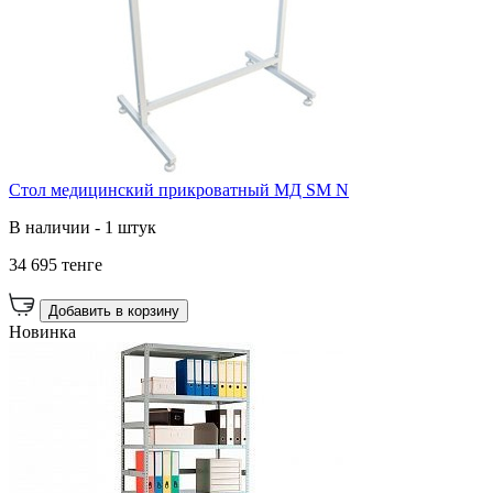
Стол медицинский прикроватный МД SM N
В наличии - 1 штук
34 695 тенге
Добавить в корзину
Новинка