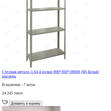
Стеллаж металл. LS4 4 полки 900*300*1800H (М) Белый
шагрень
В наличии - 7 штук
24 245 тенге
Добавить в корзину