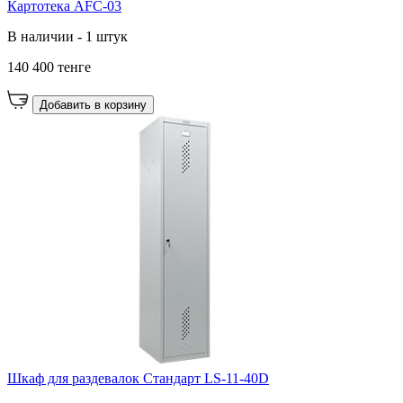
Картотека AFC-03
В наличии - 1 штук
140 400 тенге
Добавить в корзину
Шкаф для раздевалок Стандарт LS-11-40D