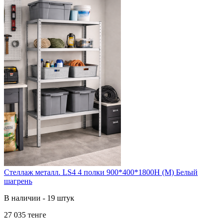
Стеллаж металл. LS4 4 полки 900*400*1800H (М) Белый
шагрень
В наличии - 19 штук
27 035 тенге