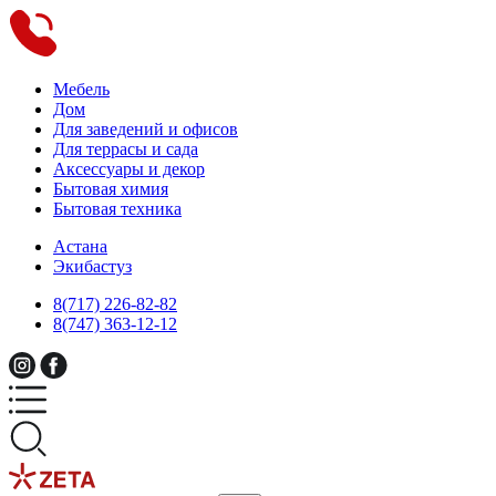
Мебель
Дом
Для заведений и офисов
Для террасы и сада
Аксессуары и декор
Бытовая химия
Бытовая техника
Астана
Экибастуз
8(717) 226-82-82
8(747) 363-12-12