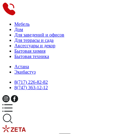
Мебель
Дом
Для заведений и офисов
Для террасы и сада
Аксессуары и декор
Бытовая химия
Бытовая техника
Астана
Экибастуз
8(717) 226-82-82
8(747) 363-12-12