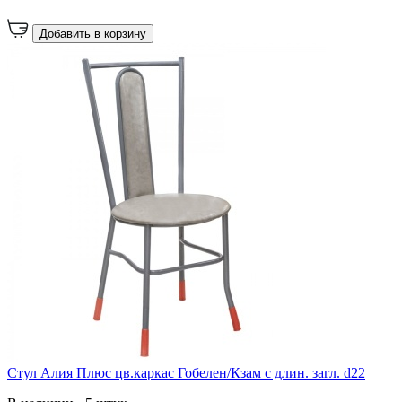
Добавить в корзину
Стул Алия Плюс цв.каркас Гобелен/Кзам с длин. загл. d22