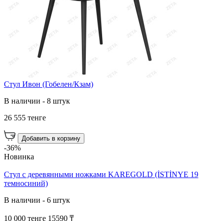
Стул Ивон (Гобелен/Кзам)
В наличии - 8 штук
26 555 тенге
Добавить в корзину
-36%
Новинка
Стул с деревянными ножками KAREGOLD (İSTİNYE 19
темносиний)
В наличии - 6 штук
10 000 тенге
15590 ₸