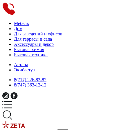
Мебель
Дом
Для заведений и офисов
Для террасы и сада
Аксессуары и декор
Бытовая химия
Бытовая техника
Астана
Экибастуз
8(717) 226-82-82
8(747) 363-12-12