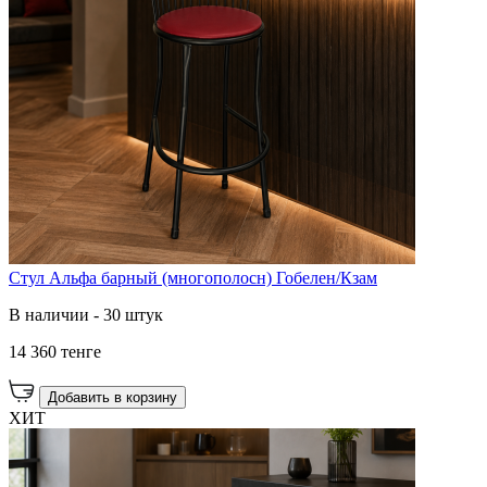
Стул Альфа барный (многополосн) Гобелен/Кзам
В наличии - 30 штук
14 360 тенге
Добавить в корзину
ХИТ