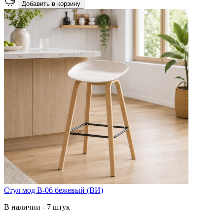
Добавить в корзину
Стул мод B-06 бежевый (ВИ)
В наличии - 7 штук