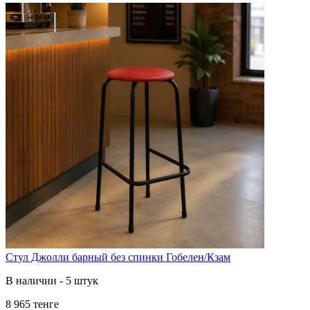
Стул Джолли барный без спинки Гобелен/Кзам
В наличии - 5 штук
8 965 тенге