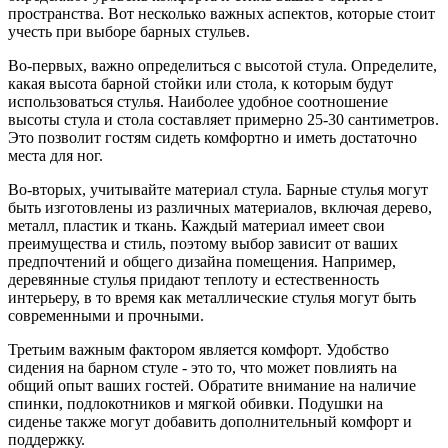
пространства. Вот несколько важных аспектов, которые стоит
учесть при выборе барных стульев.
Во-первых, важно определиться с высотой стула. Определите,
какая высота барной стойки или стола, к которым будут
использоваться стулья. Наиболее удобное соотношение
высоты стула и стола составляет примерно 25-30 сантиметров.
Это позволит гостям сидеть комфортно и иметь достаточно
места для ног.
Во-вторых, учитывайте материал стула. Барные стулья могут
быть изготовлены из различных материалов, включая дерево,
металл, пластик и ткань. Каждый материал имеет свои
преимущества и стиль, поэтому выбор зависит от ваших
предпочтений и общего дизайна помещения. Например,
деревянные стулья придают теплоту и естественность
интерьеру, в то время как металлические стулья могут быть
современными и прочными.
Третьим важным фактором является комфорт. Удобство
сидения на барном стуле - это то, что может повлиять на
общий опыт ваших гостей. Обратите внимание на наличие
спинки, подлокотников и мягкой обивки. Подушки на
сиденье также могут добавить дополнительный комфорт и
поддержку.