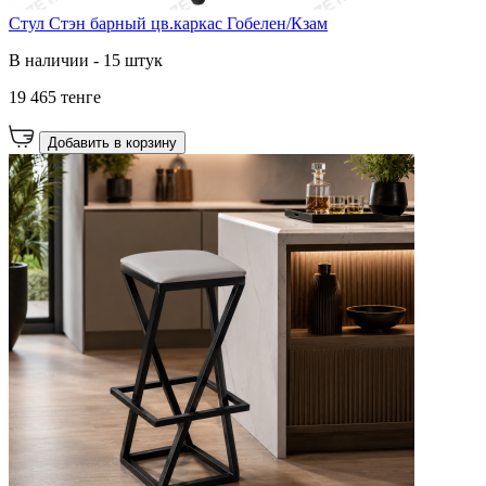
Стул Стэн барный цв.каркас Гобелен/Кзам
В наличии - 15 штук
19 465 тенге
Добавить в корзину