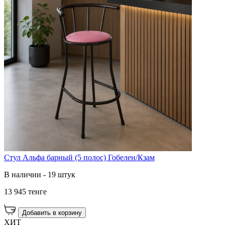
Стул Альфа барный (5 полос) Гобелен/Кзам
В наличии - 19 штук
13 945 тенге
Добавить в корзину
ХИТ