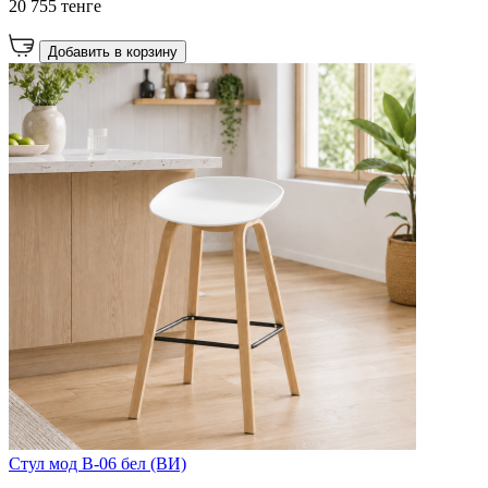
20 755 тенге
Добавить в корзину
Стул мод B-06 бел (ВИ)