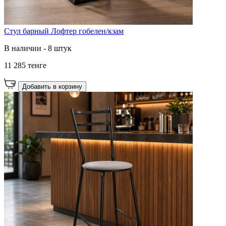
Стул барный Лофтер гобелен/кзам
В наличии - 8 штук
11 285 тенге
Добавить в корзину