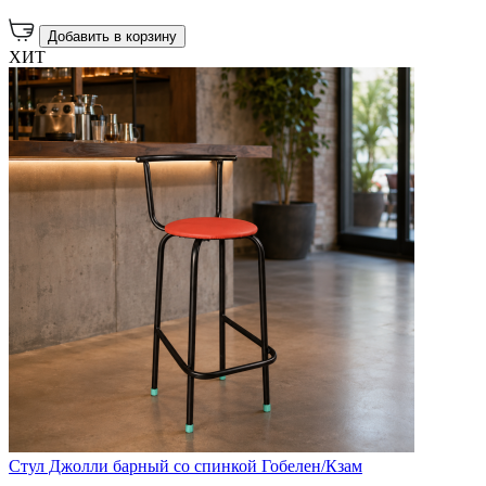
Добавить в корзину
ХИТ
Стул Джолли барный со спинкой Гобелен/Кзам