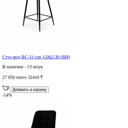
Cтул мод BC-11 сер. G062-39 (ВИ)
В наличии - 13 штук
27 950 тенге
32410 ₸
Добавить в корзину
-14%