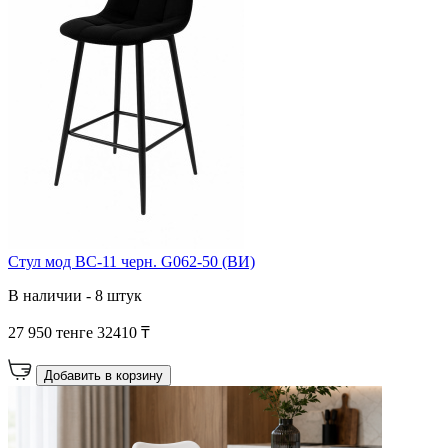
Cтул мод BC-11 черн. G062-50 (ВИ)
В наличии - 8 штук
27 950 тенге
32410 ₸
Добавить в корзину