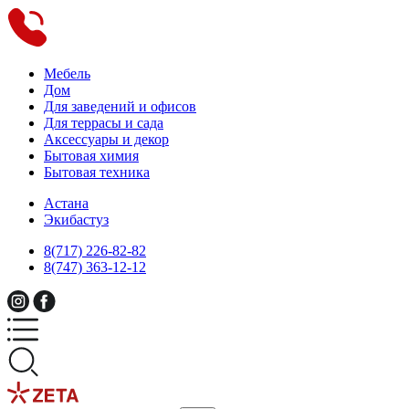
Мебель
Дом
Для заведений и офисов
Для террасы и сада
Аксессуары и декор
Бытовая химия
Бытовая техника
Астана
Экибастуз
8(717) 226-82-82
8(747) 363-12-12