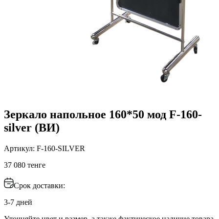
Зеркало напольное 160*50 мод F-160-
silver (ВИ)
Артикул: F-160-SILVER
37 080 тенге
Срок доставки:
3-7 дней
Уточняйте цвет и размер, а также фактическое наличие товара