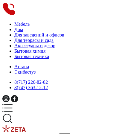
Мебель
Дом
Для заведений и офисов
Для террасы и сада
Аксессуары и декор
Бытовая химия
Бытовая техника
Астана
Экибастуз
8(717) 226-82-82
8(747) 363-12-12