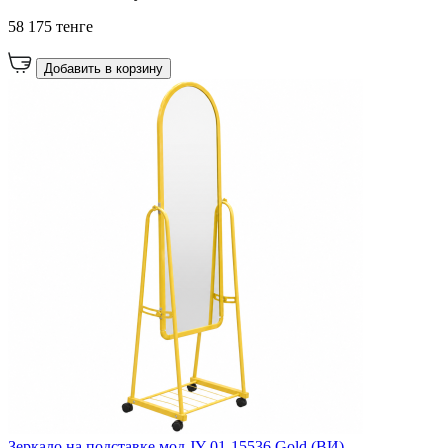
58 175 тенге
Добавить в корзину
Зеркало на подставке мод JY-01-15536 Gold (ВИ)