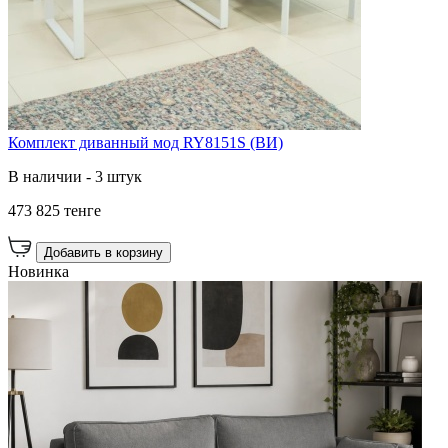
Комплект диванный мод RY8151S (ВИ)
В наличии - 3 штук
473 825 тенге
Добавить в корзину
Новинка