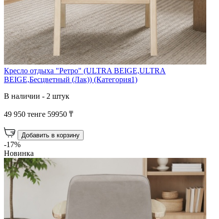
Кресло отдыха "Ретро" (ULTRA BEIGE,ULTRA
BEIGE,Бесцветный (Лак)) (Категория1)
В наличии - 2 штук
49 950 тенге
59950 ₸
Добавить в корзину
-17%
Новинка