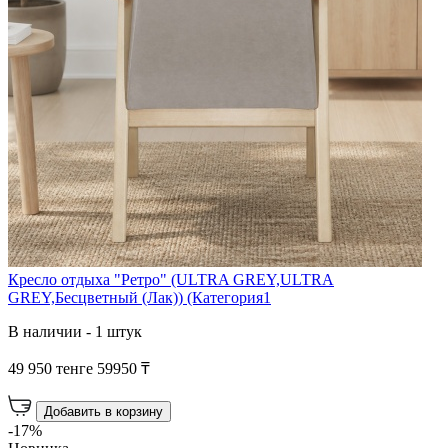
Кресло отдыха "Ретро" (ULTRA GREY,ULTRA
GREY,Бесцветный (Лак)) (Категория1
В наличии - 1 штук
49 950 тенге
59950 ₸
Добавить в корзину
-17%