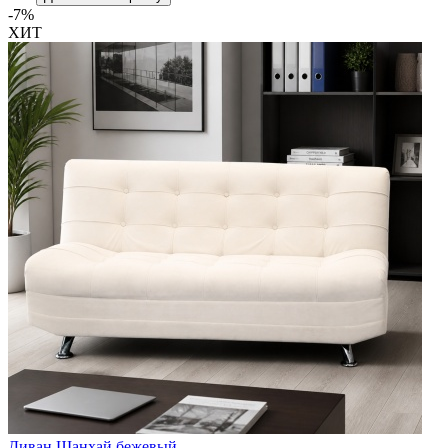
-7%
ХИТ
Диван Шанхай бежевый