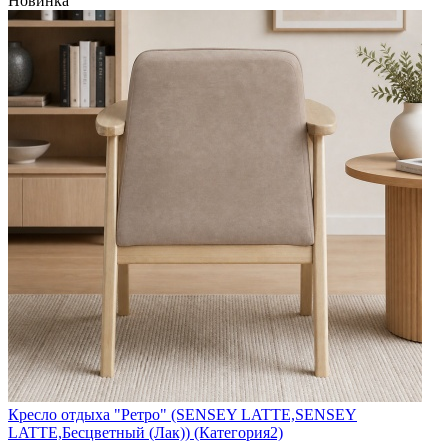
Новинка
Кресло отдыха "Ретро" (SENSEY LATTE,SENSEY
LATTE,Бесцветный (Лак)) (Категория2)