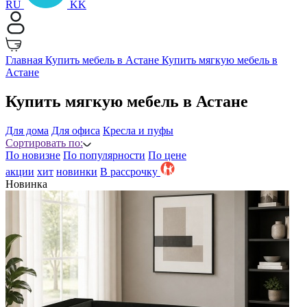
RU
KK
Главная
Купить мебель в Астане
Купить мягкую мебель в
Астане
Купить мягкую мебель в Астане
Для дома
Для офиса
Кресла и пуфы
Сортировать по:
По новизне
По популярности
По цене
акции
хит
новинки
B рассрочку
Новинка