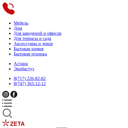
Мебель
Дом
Для заведений и офисов
Для террасы и сада
Аксессуары и декор
Бытовая химия
Бытовая техника
Астана
Экибастуз
8(717) 226-82-82
8(747) 363-12-12