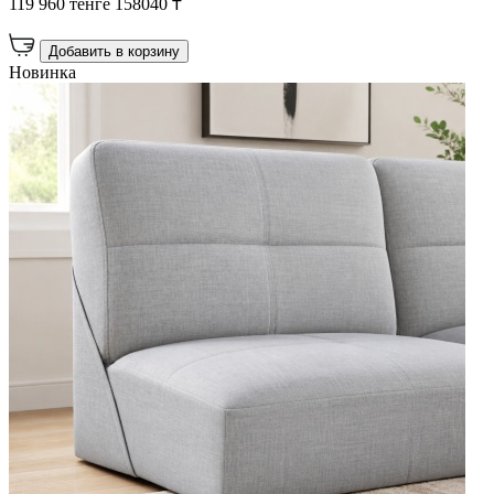
119 960 тенге
158040 ₸
Добавить в корзину
Новинка