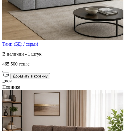
Таип (БД) / серый
В наличии - 1 штук
465 500 тенге
Добавить в корзину
-25%
Новинка