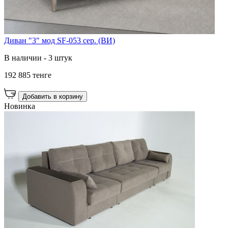
Диван "3" мод SF-053 сер. (ВИ)
В наличии - 3 штук
192 885 тенге
Добавить в корзину
Новинка