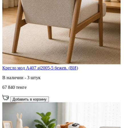
Кресло мод A407 aj2005-5 бежев. (ВИ)
В наличии - 3 штук
67 840 тенге
Добавить в корзину