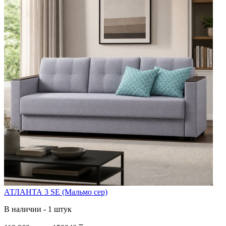
АТЛАНТА 3 SE (Мальмо сер)
В наличии - 1 штук