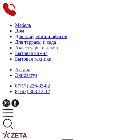
Мебель
Дом
Для заведений и офисов
Для террасы и сада
Аксессуары и декор
Бытовая химия
Бытовая техника
Астана
Экибастуз
8(717) 226-82-82
8(747) 363-12-12