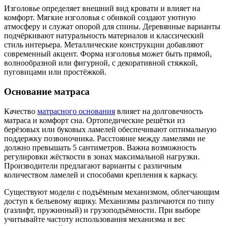
Изголовье определяет внешний вид кровати и влияет на
комфорт. Мягкие изголовья с обивкой создают уютную
атмосферу и служат опорой для спины. Деревянные варианты
подчёркивают натуральность материалов и классический
стиль интерьера. Металлические конструкции добавляют
современный акцент. Форма изголовья может быть прямой,
волнообразной или фигурной, с декоративной стяжкой,
пуговицами или простёжкой.
Основание матраса
Качество
матрасного основания
влияет на долговечность
матраса и комфорт сна. Ортопедические решётки из
берёзовых или буковых ламелей обеспечивают оптимальную
поддержку позвоночника. Расстояние между ламелями не
должно превышать 5 сантиметров. Важна возможность
регулировки жёсткости в зонах максимальной нагрузки.
Производители предлагают варианты с различным
количеством ламелей и способами крепления к каркасу.
Существуют модели с подъёмным механизмом, облегчающим
доступ к бельевому ящику. Механизмы различаются по типу
(газлифт, пружинный) и грузоподъёмности. При выборе
учитывайте частоту использования механизма и вес