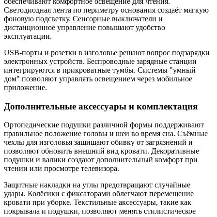
обеспечивают комфортное освещение для чтения.
Светодиодная лента по периметру основания создаёт мягкую
фоновую подсветку. Сенсорные выключатели и
дистанционное управление повышают удобство
эксплуатации.
USB-порты и розетки в изголовье решают вопрос подзарядки
электронных устройств. Беспроводные зарядные станции
интегрируются в прикроватные тумбы. Системы "умный
дом" позволяют управлять освещением через мобильное
приложение.
Дополнительные аксессуары и комплектация
Ортопедические подушки различной формы поддерживают
правильное положение головы и шеи во время сна. Съёмные
чехлы для изголовья защищают обивку от загрязнений и
позволяют обновить внешний вид кровати. Декоративные
подушки и валики создают дополнительный комфорт при
чтении или просмотре телевизора.
Защитные накладки на углы предотвращают случайные
удары. Колёсики с фиксаторами облегчают перемещение
кровати при уборке. Текстильные аксессуары, такие как
покрывала и подушки, позволяют менять стилистическое