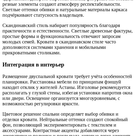
резные элементы создают атмосферу респектабельности.
Светлые оттенки обивки и натуральные материалы каркаса
подчёркивают статусность владельцев.
Скандинавский стиль набирает популярность благодаря
практичности и естественности. Светлые древесные фактуры,
простые формы и функциональность отвечают запросам
молодых семей. Кровати в скандинавском стиле часто
дополняются системами хранения и мобильными
прикроватными столиками.
Интеграция в интерьер
Размещение двуспальной кровати требует учёта особенностей
планировки. Расстановка мебели по принципам фэншуй
находит отклик у жителей Астаны. Изголовье рекомендуется
располагать у глухой стены, избегая установки напротив окна
или двери. Освещение организуется многоуровневым, с
возможностью регулировки яркости.
Цветовое решение спальни определяет выбор обивки и
отделки кровати. Нейтральные оттенки создают спокойный
фон, позволяющий экспериментировать с текстилем и
аксессуарами. Контрастные акценты добавляются через
декоративные подушки и покрывала, которые легко заменить