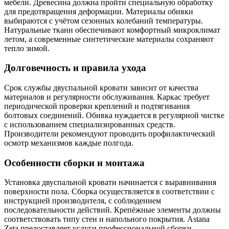
мебели. Древесина должна пройти специальную обработку
для предотвращения деформации. Материалы обивки
выбираются с учётом сезонных колебаний температуры.
Натуральные ткани обеспечивают комфортный микроклимат
летом, а современные синтетические материалы сохраняют
тепло зимой.
Долговечность и правила ухода
Срок службы двуспальной кровати зависит от качества
материалов и регулярности обслуживания. Каркас требует
периодической проверки креплений и подтягивания
болтовых соединений. Обивка нуждается в регулярной чистке
с использованием специализированных средств.
Производители рекомендуют проводить профилактический
осмотр механизмов каждые полгода.
Особенности сборки и монтажа
Установка двуспальной кровати начинается с выравнивания
поверхности пола. Сборка осуществляется в соответствии с
инструкцией производителя, с соблюдением
последовательности действий. Крепёжные элементы должны
соответствовать типу стен и напольного покрытия. Astana
Zeta предоставляет услуги профессиональной сборки,