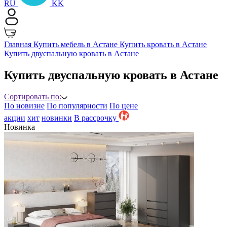
RU
KK
Главная
Купить мебель в Астане
Купить кровать в Астане
Купить двуспальную кровать в Астане
Купить двуспальную кровать в Астане
Сортировать по:
По новизне
По популярности
По цене
акции
хит
новинки
B рассрочку
Новинка