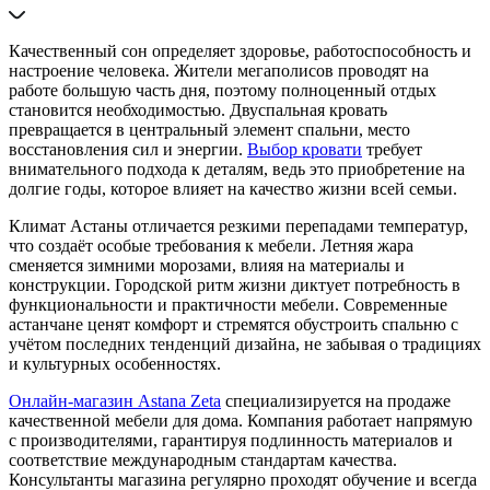
Качественный сон определяет здоровье, работоспособность и
настроение человека. Жители мегаполисов проводят на
работе большую часть дня, поэтому полноценный отдых
становится необходимостью. Двуспальная кровать
превращается в центральный элемент спальни, место
восстановления сил и энергии.
Выбор кровати
требует
внимательного подхода к деталям, ведь это приобретение на
долгие годы, которое влияет на качество жизни всей семьи.
Климат Астаны отличается резкими перепадами температур,
что создаёт особые требования к мебели. Летняя жара
сменяется зимними морозами, влияя на материалы и
конструкции. Городской ритм жизни диктует потребность в
функциональности и практичности мебели. Современные
астанчане ценят комфорт и стремятся обустроить спальню с
учётом последних тенденций дизайна, не забывая о традициях
и культурных особенностях.
Онлайн-магазин Astana Zeta
специализируется на продаже
качественной мебели для дома. Компания работает напрямую
с производителями, гарантируя подлинность материалов и
соответствие международным стандартам качества.
Консультанты магазина регулярно проходят обучение и всегда