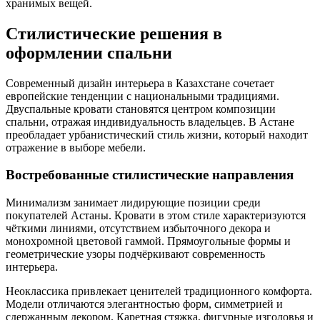
хранимых вещей.
Стилистические решения в
оформлении спальни
Современный дизайн интерьера в Казахстане сочетает
европейские тенденции с национальными традициями.
Двуспальные кровати становятся центром композиции
спальни, отражая индивидуальность владельцев. В Астане
преобладает урбанистический стиль жизни, который находит
отражение в выборе мебели.
Востребованные стилистические направления
Минимализм занимает лидирующие позиции среди
покупателей Астаны. Кровати в этом стиле характеризуются
чёткими линиями, отсутствием избыточного декора и
монохромной цветовой гаммой. Прямоугольные формы и
геометрические узоры подчёркивают современность
интерьера.
Неоклассика привлекает ценителей традиционного комфорта.
Модели отличаются элегантностью форм, симметрией и
сдержанным декором. Каретная стяжка, фигурные изголовья и