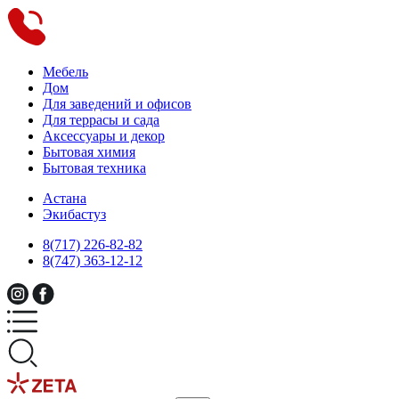
Мебель
Дом
Для заведений и офисов
Для террасы и сада
Аксессуары и декор
Бытовая химия
Бытовая техника
Астана
Экибастуз
8(717) 226-82-82
8(747) 363-12-12