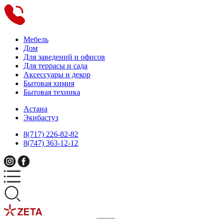
Мебель
Дом
Для заведений и офисов
Для террасы и сада
Аксессуары и декор
Бытовая химия
Бытовая техника
Астана
Экибастуз
8(717) 226-82-82
8(747) 363-12-12