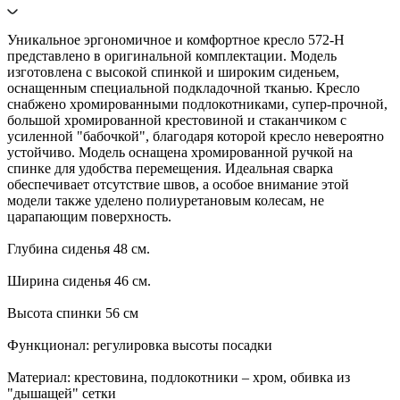
Уникальное эргономичное и комфортное кресло 572-H
представлено в оригинальной комплектации. Модель
изготовлена с высокой спинкой и широким сиденьем,
оснащенным специальной подкладочной тканью. Кресло
снабжено хромированными подлокотниками, супер-прочной,
большой хромированной крестовиной и стаканчиком с
усиленной "бабочкой", благодаря которой кресло невероятно
устойчиво. Модель оснащена хромированной ручкой на
спинке для удобства перемещения. Идеальная сварка
обеспечивает отсутствие швов, а особое внимание этой
модели также уделено полиуретановым колесам, не
царапающим поверхность.
Глубина сиденья 48 см.
Ширина сиденья 46 см.
Высота спинки 56 см
Функционал: регулировка высоты посадки
Материал: крестовина, подлокотники – хром, обивка из
"дышащей" сетки