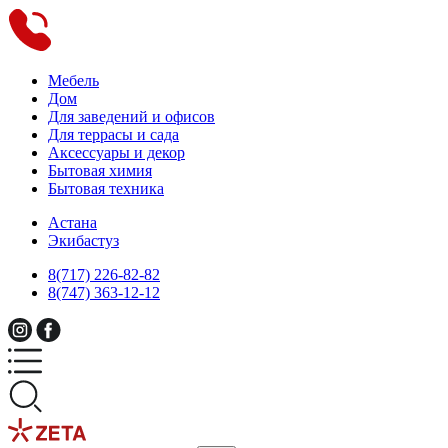
Мебель
Дом
Для заведений и офисов
Для террасы и сада
Аксессуары и декор
Бытовая химия
Бытовая техника
Астана
Экибастуз
8(717) 226-82-82
8(747) 363-12-12