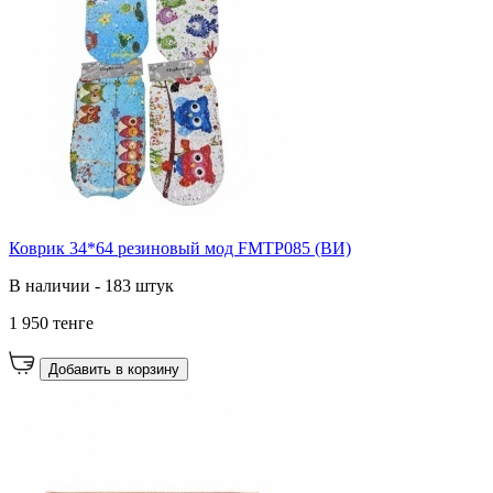
Коврик 34*64 резиновый мод FMTP085 (ВИ)
В наличии - 183 штук
1 950 тенге
Добавить в корзину