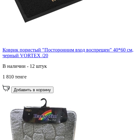
Коврик пористый "Посторонним вход воспрещен" 40*60 см,
черный VORTEX /20
В наличии - 12 штук
1 810 тенге
Добавить в корзину