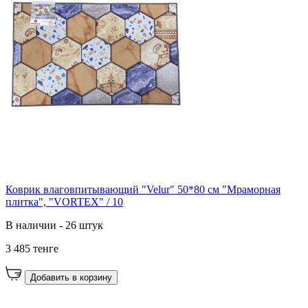
Коврик влаговпитывающий "Velur" 50*80 см "Мраморная
плитка", "VORTEX" / 10
В наличии - 26 штук
3 485 тенге
Добавить в корзину