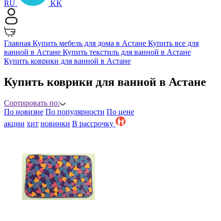
RU
KK
Главная
Купить мебель для дома в Астане
Купить все для
ванной в Астане
Купить текстиль для ванной в Астане
Купить коврики для ванной в Астане
Купить коврики для ванной в Астане
Сортировать по:
По новизне
По популярности
По цене
акции
хит
новинки
B рассрочку