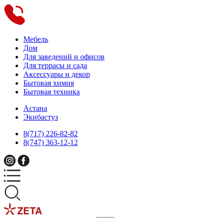
Мебель
Дом
Для заведений и офисов
Для террасы и сада
Аксессуары и декор
Бытовая химия
Бытовая техника
Астана
Экибастуз
8(717) 226-82-82
8(747) 363-12-12