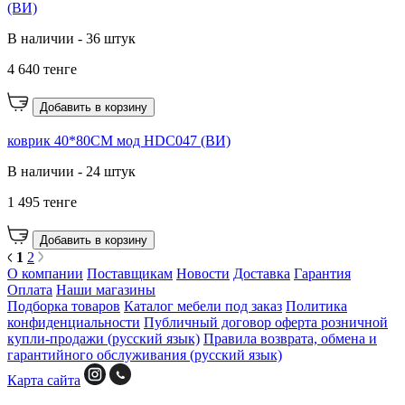
(ВИ)
В наличии - 36 штук
4 640 тенге
Добавить в корзину
коврик 40*80CM мод HDC047 (ВИ)
В наличии - 24 штук
1 495 тенге
Добавить в корзину
1
2
О компании
Поставщикам
Новости
Доставка
Гарантия
Оплата
Наши магазины
Подборка товаров
Каталог мебели под заказ
Политика
конфиденциальности
Публичный договор оферта розничной
купли-продажи (русский язык)
Правила возврата, обмена и
гарантийного обслуживания (русский язык)
Карта сайта