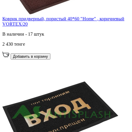
Коврик придверный, пористый 40*60 "Home" , коричневый
VORTEX/20
В наличии - 17 штук
2 430 тенге
Добавить в корзину