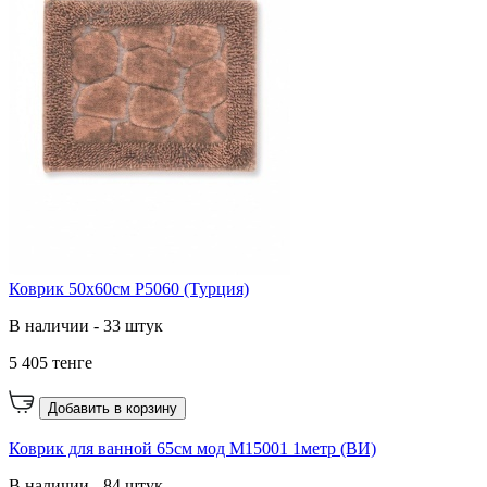
Коврик 50х60см P5060 (Турция)
В наличии - 33 штук
5 405 тенге
Добавить в корзину
Коврик для ванной 65см мод M15001 1метр (ВИ)
В наличии - 84 штук