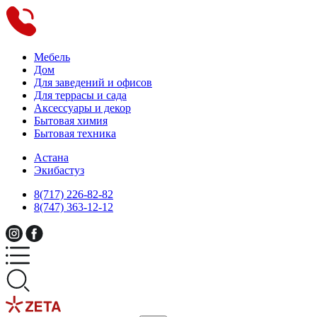
Мебель
Дом
Для заведений и офисов
Для террасы и сада
Аксессуары и декор
Бытовая химия
Бытовая техника
Астана
Экибастуз
8(717) 226-82-82
8(747) 363-12-12