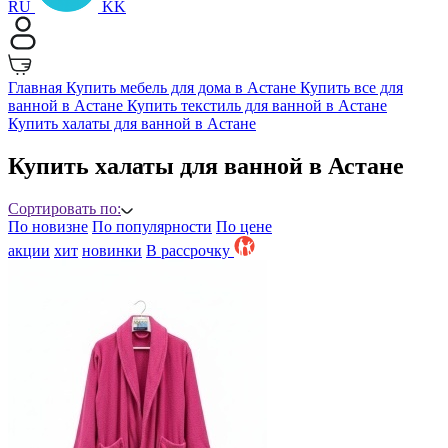
RU
KK
Главная
Купить мебель для дома в Астане
Купить все для
ванной в Астане
Купить текстиль для ванной в Астане
Купить халаты для ванной в Астане
Купить халаты для ванной в Астане
Сортировать по:
По новизне
По популярности
По цене
акции
хит
новинки
B рассрочку