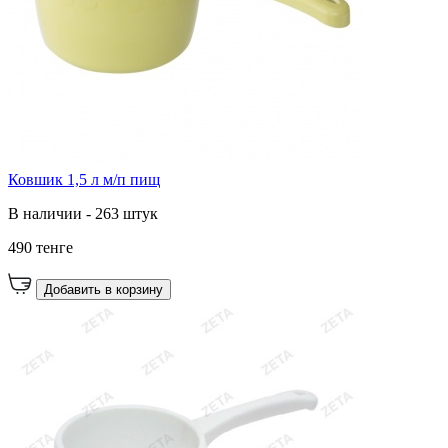
Ковшик 1,5 л м/п пищ
В наличии - 263 штук
490 тенге
Добавить в корзину