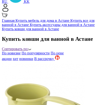
RU
KK
Главная
Купить мебель для дома в Астане
Купить все для
ванной в Астане
Купить аксессуары для ванной в Астане
Купить ковши для ванной в Астане
Купить ковши для ванной в Астане
Сортировать по:
По новизне
По популярности
По цене
акции
хит
новинки
B рассрочку