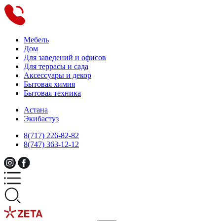
Мебель
Дом
Для заведений и офисов
Для террасы и сада
Аксессуары и декор
Бытовая химия
Бытовая техника
Астана
Экибастуз
8(717) 226-82-82
8(747) 363-12-12