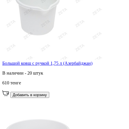
Большой ковш с ручкой 1,75 л (Азербайджан)
В наличии - 20 штук
610 тенге
Добавить в корзину